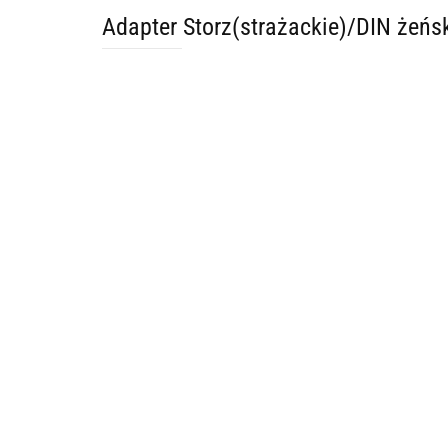
Adapter Storz(strażackie)/DIN żeń