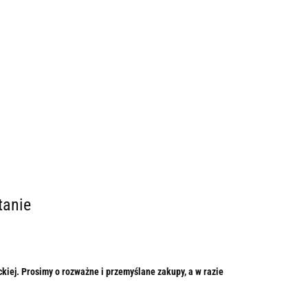
tanie
iej. Prosimy o rozważne i przemyślane zakupy, a w razie