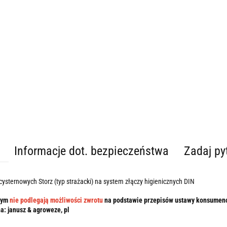
Informacje dot. bezpieczeństwa
Zadaj py
ysternowych Storz (typ strażacki) na system złączy higienicznych DIN
czym
nie podlegają możliwości zwrotu
na podstawie przepisów ustawy konsumenck
na: janusz & agroweze, pl