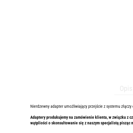
Opis
Nierdzewny adapter umożliwiający przejście z systemu złączy c
Adaptery produkujemy na zamówienie klienta, w związku z 
wątpliości o skonsultowanie się z naszym specjalistą pisząc 