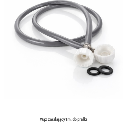
Wąż zasilający1m, do pralki