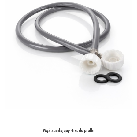
Wąż zasilający 4m, do pralki