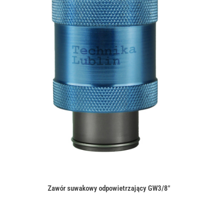
Zawór suwakowy odpowietrzający GW3/8"