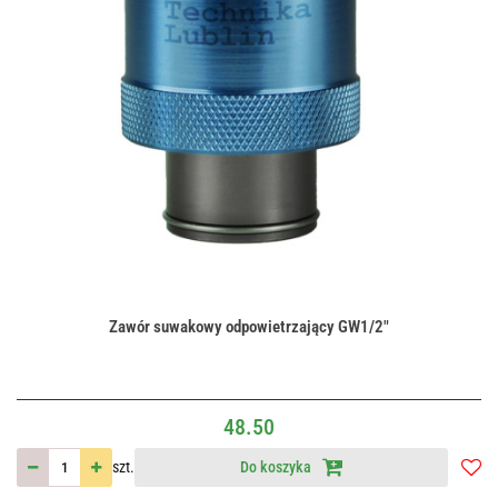
Zawór suwakowy odpowietrzający GW1/2"
48.50
szt.
Do koszyka
Do