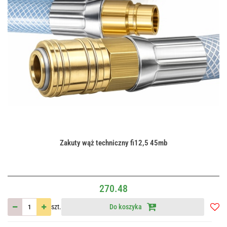
Zakuty wąż techniczny fi12,5 45mb
270.48
szt.
Do koszyka
Do