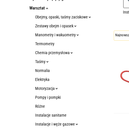
Warsztat
Ins
Obejmy, opaski, taśmy zaciskowe
Zestawy obejm i opasek
Manometry i wakuometry
Termometry
Chemia przemysłowa
Taśmy
Normalia
Elektryka
Motoryzacja
Pompy i pompki
Różne
Instalacje sanitarne
Instalacje i węże gazowe