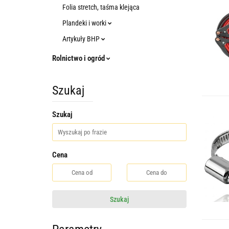
Folia stretch, taśma klejąca
Plandeki i worki
Artykuły BHP
Rolnictwo i ogród
Szukaj
Szukaj
Cena
Szukaj