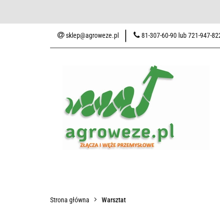
Baza wiedzy
Zaku
sklep@agroweze.pl
81-307-60-90 lub 721-947-82
Wszystkie kategorie
Baza w
Strona główna
Warsztat