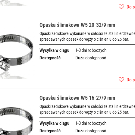
Do p
Opaska ślimakowa W5 20-32/9 mm
Opaski zaciskowe wykonane w całości ze stali nierdzewnej
sprzedawanych opasek do węży o ciśnieniu do 25 bar.
Wysyłka w ciągu
1-3 dni roboczych
Dostępność
Duża dostępność
Do p
Opaska ślimakowa W5 16-27/9 mm
Opaski zaciskowe wykonane w całości ze stali nierdzewnej
sprzedawanych opasek do węży o ciśnieniu do 25 bar.
Wysyłka w ciągu
1-3 dni roboczych
Dostępność
Duża dostępność