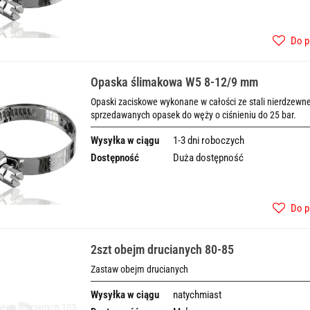
Do p
Opaska ślimakowa W5 8-12/9 mm
Opaski zaciskowe wykonane w całości ze stali nierdzewnej
sprzedawanych opasek do węży o ciśnieniu do 25 bar.
Wysyłka w ciągu
1-3 dni roboczych
Dostępność
Duża dostępność
Do p
2szt obejm drucianych 80-85
Zastaw obejm drucianych
Wysyłka w ciągu
natychmiast