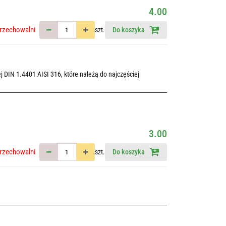
4.00
rzechowalni
szt.
Do koszyka
 DIN 1.4401 AISI 316, które należą do najczęściej
3.00
rzechowalni
szt.
Do koszyka