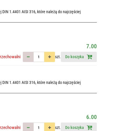
 DIN 1.4401 AISI 316, które należą do najczęściej
7.00
rzechowalni
szt.
Do koszyka
 DIN 1.4401 AISI 316, które należą do najczęściej
6.00
rzechowalni
szt.
Do koszyka