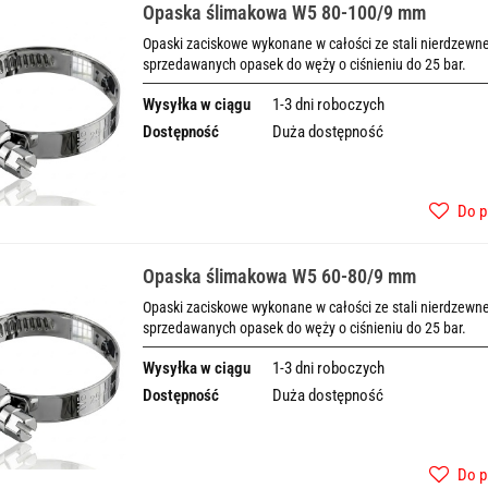
Opaska ślimakowa W5 80-100/9 mm
Opaski zaciskowe wykonane w całości ze stali nierdzewnej
sprzedawanych opasek do węży o ciśnieniu do 25 bar.
Wysyłka w ciągu
1-3 dni roboczych
Dostępność
Duża dostępność
Do p
Opaska ślimakowa W5 60-80/9 mm
Opaski zaciskowe wykonane w całości ze stali nierdzewnej
sprzedawanych opasek do węży o ciśnieniu do 25 bar.
Wysyłka w ciągu
1-3 dni roboczych
Dostępność
Duża dostępność
Do p