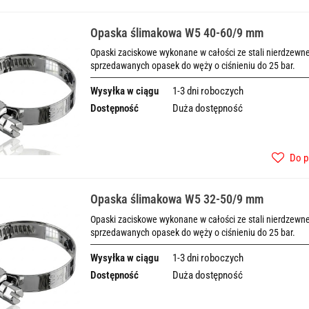
Opaska ślimakowa W5 40-60/9 mm
Opaski zaciskowe wykonane w całości ze stali nierdzewnej
sprzedawanych opasek do węży o ciśnieniu do 25 bar.
Wysyłka w ciągu
1-3 dni roboczych
Dostępność
Duża dostępność
Do p
Opaska ślimakowa W5 32-50/9 mm
Opaski zaciskowe wykonane w całości ze stali nierdzewnej
sprzedawanych opasek do węży o ciśnieniu do 25 bar.
Wysyłka w ciągu
1-3 dni roboczych
Dostępność
Duża dostępność