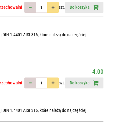
rzechowalni
szt.
Do koszyka
 DIN 1.4401 AISI 316, które należą do najczęściej
4.00
rzechowalni
szt.
Do koszyka
 DIN 1.4401 AISI 316, które należą do najczęściej