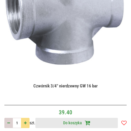
Czwórnik 3/4" nierdzewny GW 16 bar
39.40
szt.
Do koszyka
Do