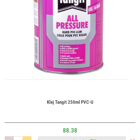
Klej Tangit 250ml PVC-U
88.38