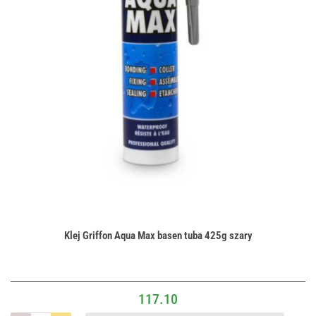
Klej Griffon Aqua Max basen tuba 425g szary
117.10