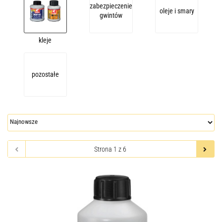
zabezpieczenie
oleje i smary
gwintów
kleje
pozostałe