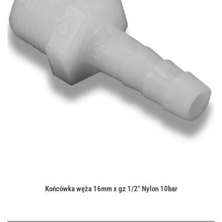
Końcówka węża 16mm x gz 1/2" Nylon 10bar