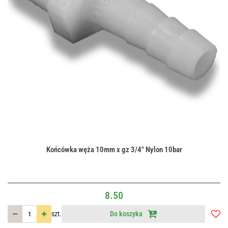
Końcówka węża 10mm x gz 3/4" Nylon 10bar
8.50
szt.
Do koszyka
Do