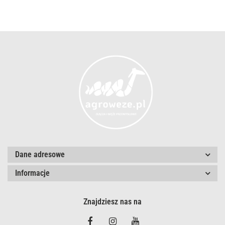
przec
Dane adresowe
Informacje
Znajdziesz nas na