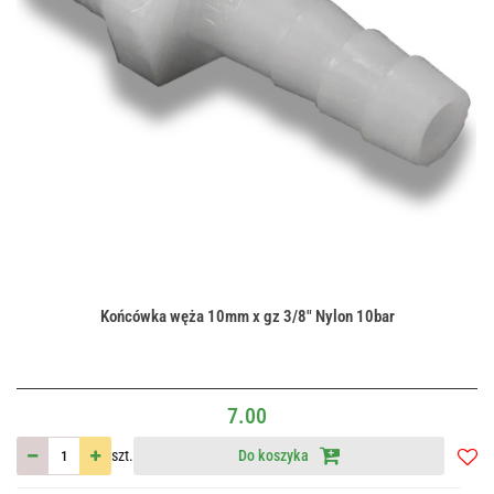
Końcówka węża 10mm x gz 3/8" Nylon 10bar
7.00
szt.
Do koszyka
Do