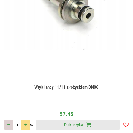
Wtyk lancy 11/11 z łożyskiem DN06
57.45
szt.
Do koszyka
Do