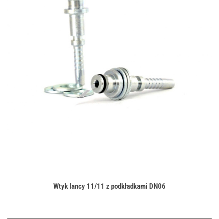
Wtyk lancy 11/11 z podkładkami DN06