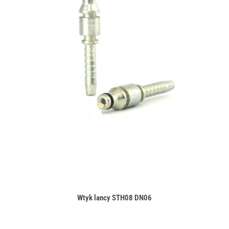
Wtyk lancy STH08 DN06