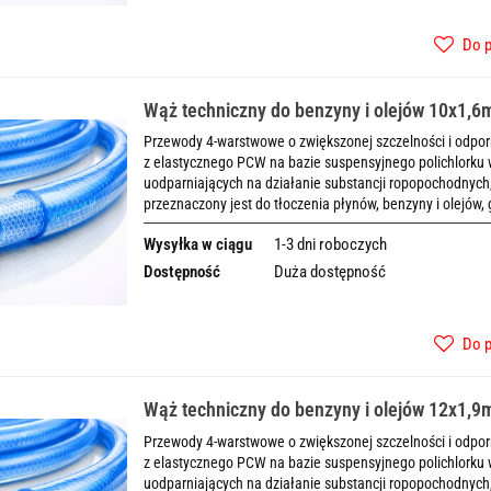
Do 
Wąż techniczny do benzyny i olejów 10x1,
Przewody 4-warstwowe o zwiększonej szczelności i odpo
z elastycznego PCW na bazie suspensyjnego polichlorku 
uodparniających na działanie substancji ropopochodny
przeznaczony jest do tłoczenia płynów, benzyny i olejów,
Wysyłka w ciągu
1-3 dni roboczych
Dostępność
Duża dostępność
Do 
Wąż techniczny do benzyny i olejów 12x1,
Przewody 4-warstwowe o zwiększonej szczelności i odpo
z elastycznego PCW na bazie suspensyjnego polichlorku 
uodparniających na działanie substancji ropopochodny