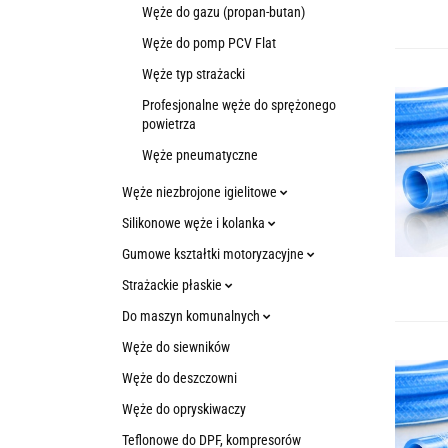
Węże do gazu (propan-butan)
Węże do pomp PCV Flat
Węże typ strażacki
Profesjonalne węże do sprężonego
powietrza
Węże pneumatyczne
Węże niezbrojone igielitowe
Silikonowe węże i kolanka
Gumowe kształtki motoryzacyjne
Strażackie płaskie
Do maszyn komunalnych
Węże do siewników
Węże do deszczowni
Węże do opryskiwaczy
Teflonowe do DPF, kompresorów