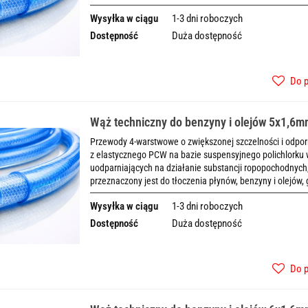
Wysyłka w ciągu
1-3 dni roboczych
Dostępność
Duża dostępność
Do 
Wąż techniczny do benzyny i olejów 5x1,6
Przewody 4-warstwowe o zwiększonej szczelności i odpo
z elastycznego PCW na bazie suspensyjnego polichlorku 
uodparniających na działanie substancji ropopochodny
przeznaczony jest do tłoczenia płynów, benzyny i olejów,
Wysyłka w ciągu
1-3 dni roboczych
Dostępność
Duża dostępność
Do 