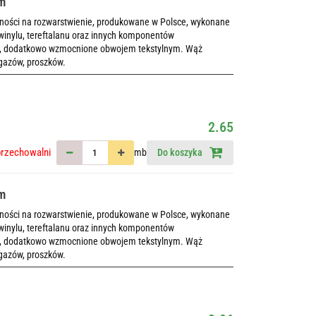
mm
rności na rozwarstwienie, produkowane w Polsce, wykonane
winylu, tereftalanu oraz innych komponentów
ch, dodatkowo wzmocnione obwojem tekstylnym. Wąż
 gazów, proszków.
2.65
przechowalni
mb
Do koszyka
mm
rności na rozwarstwienie, produkowane w Polsce, wykonane
winylu, tereftalanu oraz innych komponentów
ch, dodatkowo wzmocnione obwojem tekstylnym. Wąż
 gazów, proszków.