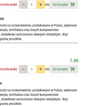
przechowalni
mb
Do koszyka
5mm
rności na rozwarstwienie, produkowane w Polsce, wykonane
winylu, tereftalanu oraz innych komponentów
ch, dodatkowo wzmocnione obwojem tekstylnym. Wąż
 gazów, proszków.
7.00
przechowalni
mb
Do koszyka
mm
rności na rozwarstwienie, produkowane w Polsce, wykonane
winylu, tereftalanu oraz innych komponentów
ch, dodatkowo wzmocnione obwojem tekstylnym. Wąż
 gazów, proszków.