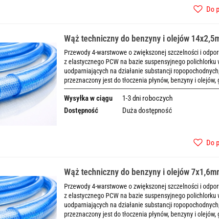
Do 
Wąż techniczny do benzyny i olejów 14x2,
Przewody 4-warstwowe o zwiększonej szczelności i odpo
z elastycznego PCW na bazie suspensyjnego polichlorku 
uodparniających na działanie substancji ropopochodny
przeznaczony jest do tłoczenia płynów, benzyny i olejów,
Wysyłka w ciągu
1-3 dni roboczych
Dostępność
Duża dostępność
Do 
Wąż techniczny do benzyny i olejów 7x1,6
Przewody 4-warstwowe o zwiększonej szczelności i odpo
z elastycznego PCW na bazie suspensyjnego polichlorku 
uodparniających na działanie substancji ropopochodny
przeznaczony jest do tłoczenia płynów, benzyny i olejów,