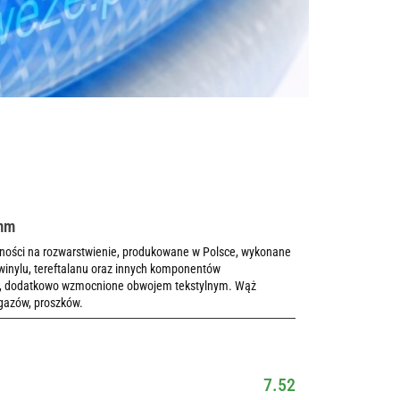
5mm
rności na rozwarstwienie, produkowane w Polsce, wykonane
winylu, tereftalanu oraz innych komponentów
ch, dodatkowo wzmocnione obwojem tekstylnym. Wąż
 gazów, proszków.
7.52