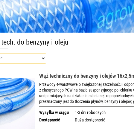
tech. do benzyny i oleju
Wąż techniczny do benzyny i olejów 16x2,
Przewody 4-warstwowe o zwiększonej szczelności i odpo
z elastycznego PCW na bazie suspensyjnego polichlorku 
uodparniających na działanie substancji ropopochodny
przeznaczony jest do tłoczenia płynów, benzyny i olejów,
Wysyłka w ciągu
1-3 dni roboczych
Dostępność
Duża dostępność