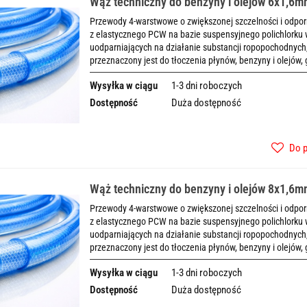
Wąż techniczny do benzyny i olejów 6x1,6
Przewody 4-warstwowe o zwiększonej szczelności i odpo
z elastycznego PCW na bazie suspensyjnego polichlorku 
uodparniających na działanie substancji ropopochodny
przeznaczony jest do tłoczenia płynów, benzyny i olejów,
Wysyłka w ciągu
1-3 dni roboczych
Dostępność
Duża dostępność
Do 
Wąż techniczny do benzyny i olejów 8x1,6
Przewody 4-warstwowe o zwiększonej szczelności i odpo
z elastycznego PCW na bazie suspensyjnego polichlorku 
uodparniających na działanie substancji ropopochodny
przeznaczony jest do tłoczenia płynów, benzyny i olejów,
Wysyłka w ciągu
1-3 dni roboczych
Dostępność
Duża dostępność