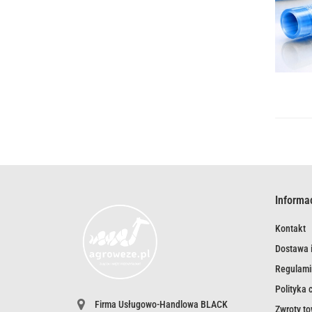
Informa
Kontakt
Dostawa i
Regulami
Polityka 
Firma Usługowo-Handlowa BLACK
Zwroty t