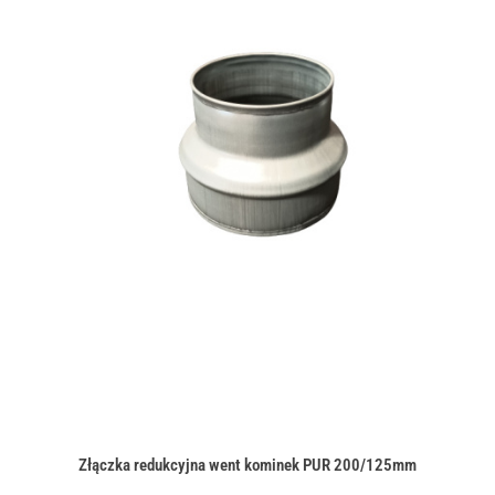
Złączka redukcyjna went kominek PUR 200/125mm