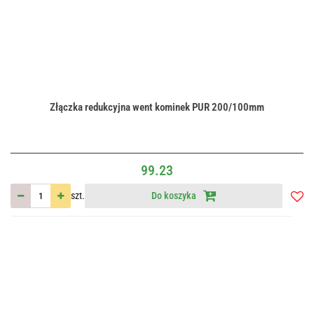
Złączka redukcyjna went kominek PUR 200/100mm
99.23
szt.
Do koszyka
Do
przec