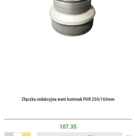
Złączka redukcyjna went kominek PUR 250/160mm
107.35