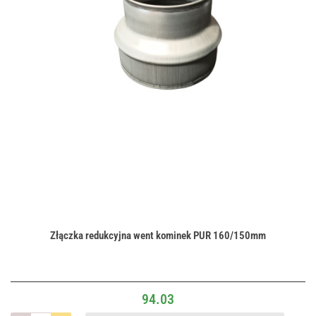
Złączka redukcyjna went kominek PUR 160/150mm
94.03