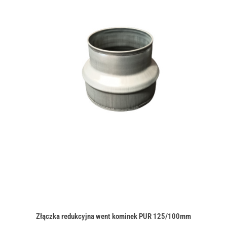
Złączka redukcyjna went kominek PUR 125/100mm