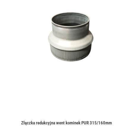
Złączka redukcyjna went kominek PUR 315/160mm