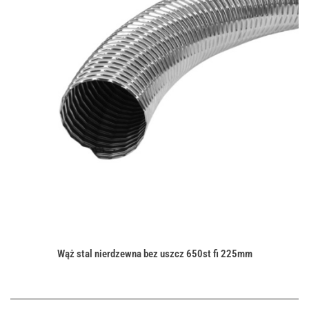
Wąż stal nierdzewna bez uszcz 650st fi 225mm