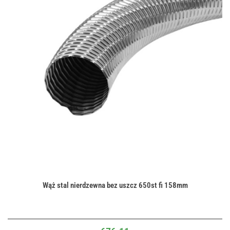
Wąż stal nierdzewna bez uszcz 650st fi 158mm