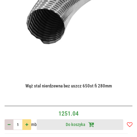
Wąż stal nierdzewna bez uszcz 650st fi 280mm
1251.04
mb
Do koszyka
Do