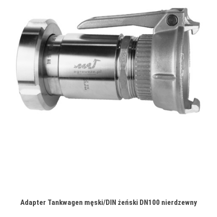
Adapter Tankwagen męski/DIN żeński DN100 nierdzewny