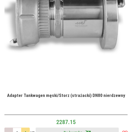
Adapter Tankwagen męski/Storz (strażacki) DN80 nierdzewny
2287.15