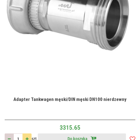
Adapter Tankwagen męski/DIN męski DN100 nierdzewny
3315.65
szt.
Do koszyka