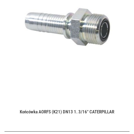
Końcówka AORFS (K21) DN13 1. 3/16" CATERPILLAR