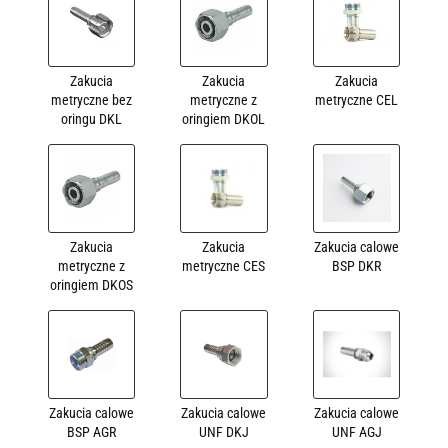
Zakucia
Zakucia
Zakucia
metryczne bez
metryczne z
metryczne CEL
oringu DKL
oringiem DKOL
Zakucia
Zakucia
Zakucia calowe
metryczne z
metryczne CES
BSP DKR
oringiem DKOS
Zakucia calowe
Zakucia calowe
Zakucia calowe
BSP AGR
UNF DKJ
UNF AGJ