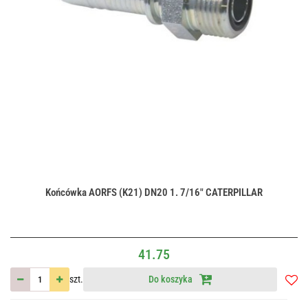
Końcówka AORFS (K21) DN20 1. 7/16" CATERPILLAR
41.75
szt.
Do koszyka
Do