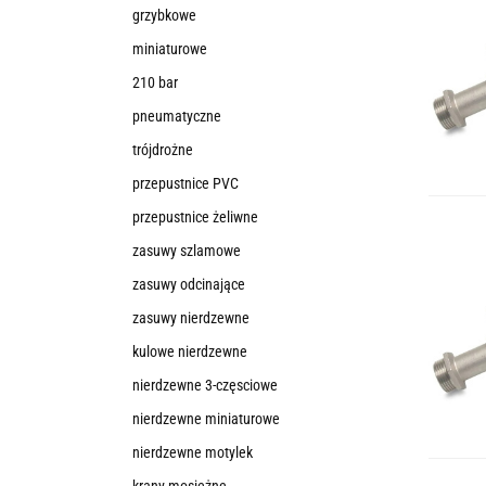
grzybkowe
miniaturowe
210 bar
pneumatyczne
trójdrożne
przepustnice PVC
przepustnice żeliwne
zasuwy szlamowe
zasuwy odcinające
zasuwy nierdzewne
kulowe nierdzewne
nierdzewne 3-częsciowe
nierdzewne miniaturowe
nierdzewne motylek