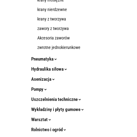
krany mosiężne
krany nierdzewne
krany z tworzywa
zawory z tworzywa
Akcesoria zaworów
zwrotne jednokierunkowe
Pneumatyka
Hydraulika siłowa
Asenizacja
Pompy
Uszczelnienia techniczne
Wykładziny i płyty gumowe
Warsztat
Rolnictwo i ogród