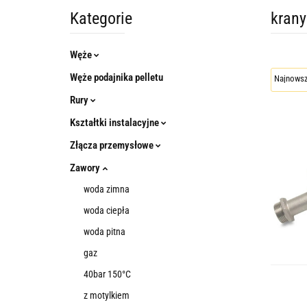
Kategorie
krany
Węże
Węże podajnika pelletu
Rury
Kształtki instalacyjne
Złącza przemysłowe
Zawory
woda zimna
woda ciepła
woda pitna
gaz
40bar 150°C
z motylkiem