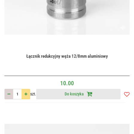
Łącznik redukcyjny węża 12/8mm aluminiowy
10.00
szt.
Do koszyka
Do
przec