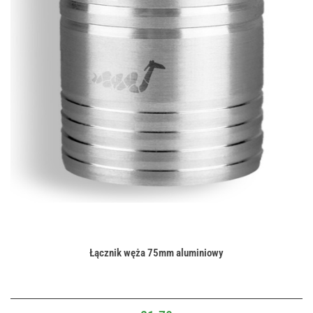
Łącznik węża 75mm aluminiowy