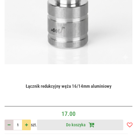
Łącznik redukcyjny węża 16/14mm aluminiowy
17.00
szt.
Do koszyka
Do