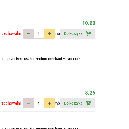
10.60
przechowalni
mb
Do koszyka
chrona przeciwko uszkodzeniom mechanicznym oraz
8.25
przechowalni
mb
Do koszyka
chrona przeciwko uszkodzeniom mechanicznym oraz