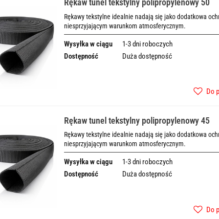
Rękaw tunel tekstylny polipropylenowy 50
Rękawy tekstylne idealnie nadają się jako dodatkowa o
niesprzyjającym warunkom atmosferycznym.
Wysyłka w ciągu
1-3 dni roboczych
Dostępność
Duża dostępność
Do 
Rękaw tunel tekstylny polipropylenowy 45
Rękawy tekstylne idealnie nadają się jako dodatkowa o
niesprzyjającym warunkom atmosferycznym.
Wysyłka w ciągu
1-3 dni roboczych
Dostępność
Duża dostępność
Do 