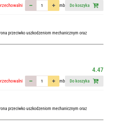
przechowalni
mb
Do koszyka
chrona przeciwko uszkodzeniom mechanicznym oraz
4.47
przechowalni
mb
Do koszyka
chrona przeciwko uszkodzeniom mechanicznym oraz