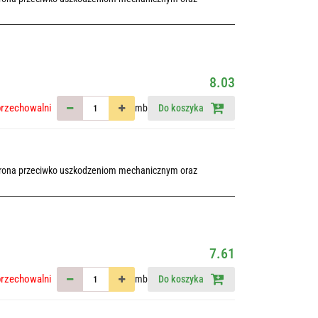
8.03
przechowalni
mb
Do koszyka
chrona przeciwko uszkodzeniom mechanicznym oraz
7.61
przechowalni
mb
Do koszyka