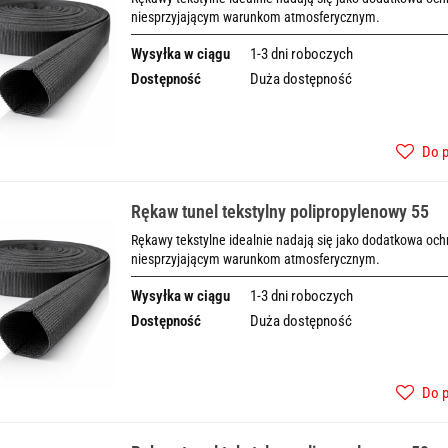
niesprzyjającym warunkom atmosferycznym.
Wysyłka w ciągu
1-3 dni roboczych
Dostępność
Duża dostępność
Do 
Rękaw tunel tekstylny polipropylenowy 55
Rękawy tekstylne idealnie nadają się jako dodatkowa o
niesprzyjającym warunkom atmosferycznym.
Wysyłka w ciągu
1-3 dni roboczych
Dostępność
Duża dostępność
Do 