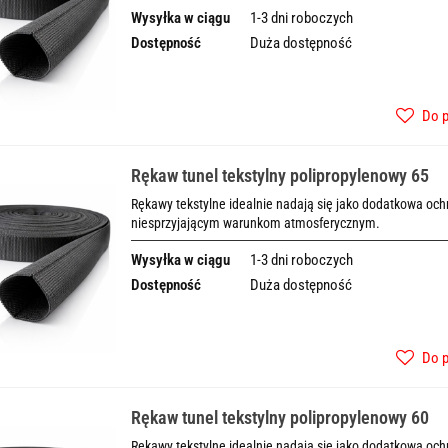
Wysyłka w ciągu
1-3 dni roboczych
Dostępność
Duża dostępność
Do 
Rękaw tunel tekstylny polipropylenowy 65
Rękawy tekstylne idealnie nadają się jako dodatkowa o
niesprzyjającym warunkom atmosferycznym.
Wysyłka w ciągu
1-3 dni roboczych
Dostępność
Duża dostępność
Do 
Rękaw tunel tekstylny polipropylenowy 60
Rękawy tekstylne idealnie nadają się jako dodatkowa o