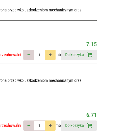
chrona przeciwko uszkodzeniom mechanicznym oraz
7.15
przechowalni
mb
Do koszyka
chrona przeciwko uszkodzeniom mechanicznym oraz
6.71
przechowalni
mb
Do koszyka