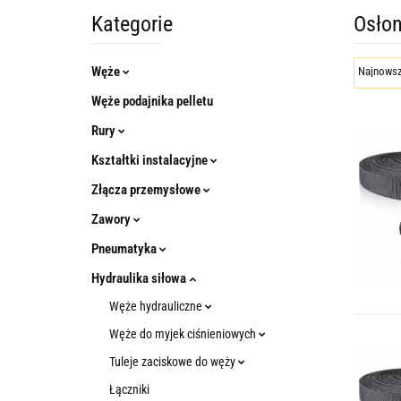
Kategorie
Osłon
Węże
Węże podajnika pelletu
Rury
Kształtki instalacyjne
Złącza przemysłowe
Zawory
Pneumatyka
Hydraulika siłowa
Węże hydrauliczne
Węże do myjek ciśnieniowych
Tuleje zaciskowe do węży
Łączniki