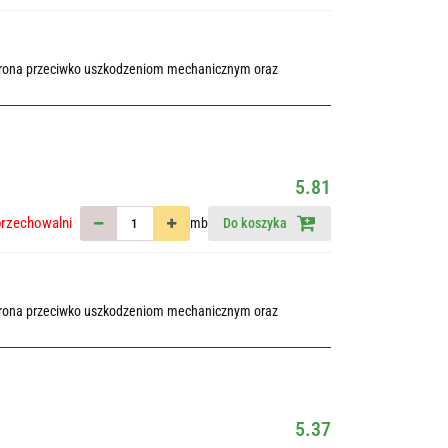
chrona przeciwko uszkodzeniom mechanicznym oraz
5.81
przechowalni
mb
Do koszyka
chrona przeciwko uszkodzeniom mechanicznym oraz
5.37