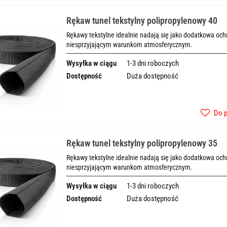
Rękaw tunel tekstylny polipropylenowy 40
Rękawy tekstylne idealnie nadają się jako dodatkowa o
niesprzyjającym warunkom atmosferycznym.
Wysyłka w ciągu
1-3 dni roboczych
Dostępność
Duża dostępność
Do 
Rękaw tunel tekstylny polipropylenowy 35
Rękawy tekstylne idealnie nadają się jako dodatkowa o
niesprzyjającym warunkom atmosferycznym.
Wysyłka w ciągu
1-3 dni roboczych
Dostępność
Duża dostępność