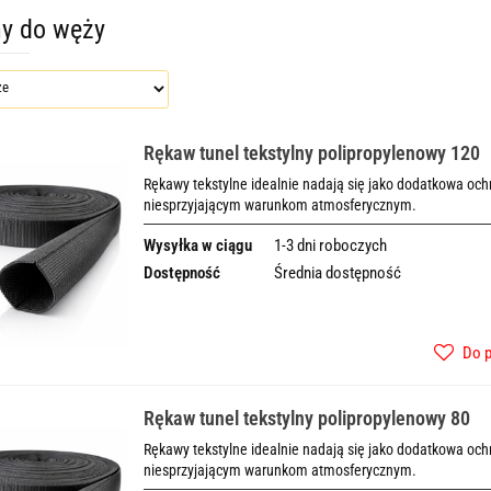
y do węży
Rękaw tunel tekstylny polipropylenowy 120
Rękawy tekstylne idealnie nadają się jako dodatkowa o
niesprzyjającym warunkom atmosferycznym.
Wysyłka w ciągu
1-3 dni roboczych
Dostępność
Średnia dostępność
Do 
Rękaw tunel tekstylny polipropylenowy 80
Rękawy tekstylne idealnie nadają się jako dodatkowa o
niesprzyjającym warunkom atmosferycznym.