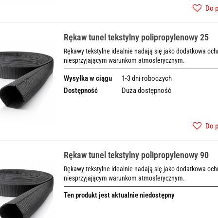
Do 
Rękaw tunel tekstylny polipropylenowy 25
Rękawy tekstylne idealnie nadają się jako dodatkowa o
niesprzyjającym warunkom atmosferycznym.
Wysyłka w ciągu
1-3 dni roboczych
Dostępność
Duża dostępność
Do 
Rękaw tunel tekstylny polipropylenowy 90
Rękawy tekstylne idealnie nadają się jako dodatkowa o
niesprzyjającym warunkom atmosferycznym.
Ten produkt jest aktualnie niedostępny