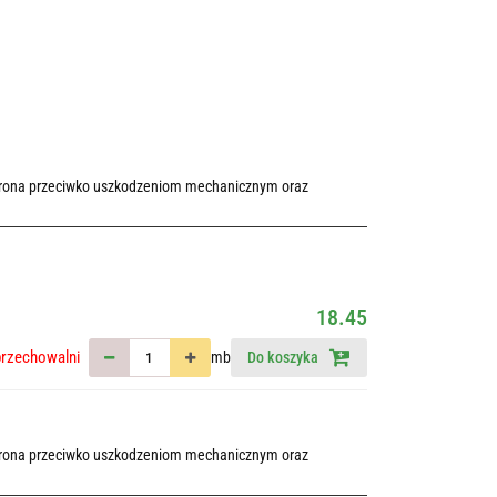
chrona przeciwko uszkodzeniom mechanicznym oraz
18.45
przechowalni
mb
Do koszyka
chrona przeciwko uszkodzeniom mechanicznym oraz