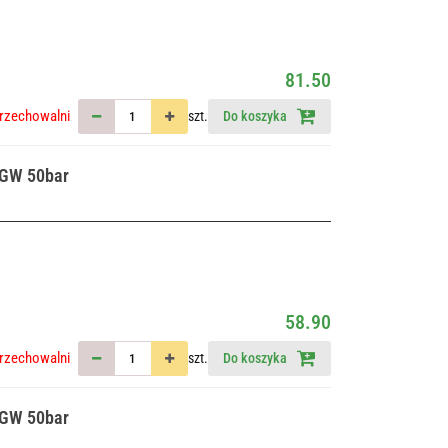
81.50
rzechowalni
szt.
Do koszyka
 GW 50bar
58.90
rzechowalni
szt.
Do koszyka
 GW 50bar