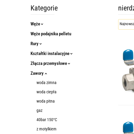
Kategorie
nierd
Węże
Węże podajnika pelletu
Rury
Kształtki instalacyjne
Złącza przemysłowe
Zawory
woda zimna
woda ciepła
woda pitna
gaz
40bar 150°C
z motylkiem