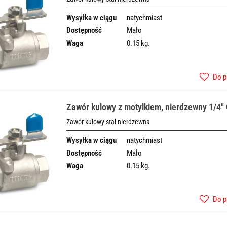
Wysyłka w ciągu
natychmiast
Dostępność
Mało
Waga
0.15 kg.
Do p
Zawór kulowy z motylkiem, nierdzewny 1/4"
Zawór kulowy stal nierdzewna
Wysyłka w ciągu
natychmiast
Dostępność
Mało
Waga
0.15 kg.
Do p