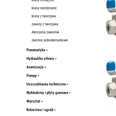
krany mosiężne
krany nierdzewne
krany z tworzywa
zawory z tworzywa
Akcesoria zaworów
zwrotne jednokierunkowe
Pneumatyka
Hydraulika siłowa
Asenizacja
Pompy
Uszczelnienia techniczne
Wykładziny i płyty gumowe
Warsztat
Rolnictwo i ogród