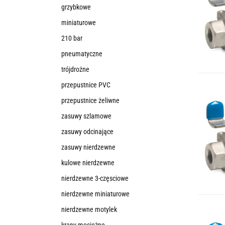
grzybkowe
miniaturowe
210 bar
pneumatyczne
trójdrożne
przepustnice PVC
przepustnice żeliwne
zasuwy szlamowe
zasuwy odcinające
zasuwy nierdzewne
kulowe nierdzewne
nierdzewne 3-częsciowe
nierdzewne miniaturowe
nierdzewne motylek