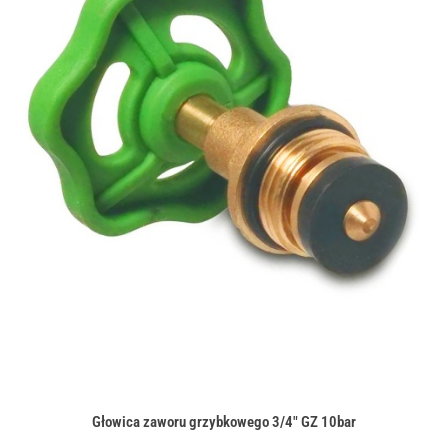
Głowica zaworu grzybkowego 3/4" GZ 10bar