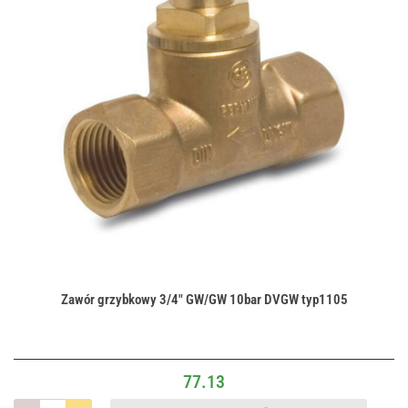
Zawór grzybkowy 3/4" GW/GW 10bar DVGW typ1105
77.13