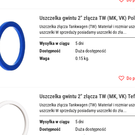
Uszczelka gwintu 2" złącza TW (MK, VK) Pol
Uszczelka złącza Tankwagen (TW) Materiał i rozmiar uszcz
uszczelki W sprzedaży posiadamy uszczelki do zła...
Wysyłka w ciągu
5 dni
Dostępność
Duża dostępność
Waga
0.15 kg.
Do p
Uszczelka gwintu 2" złącza TW (MK, VK) Te
Uszczelka złącza Tankwagen (TW) Materiał i rozmiar uszcz
uszczelki W sprzedaży posiadamy uszczelki do zła...
Wysyłka w ciągu
5 dni
Dostępność
Duża dostępność