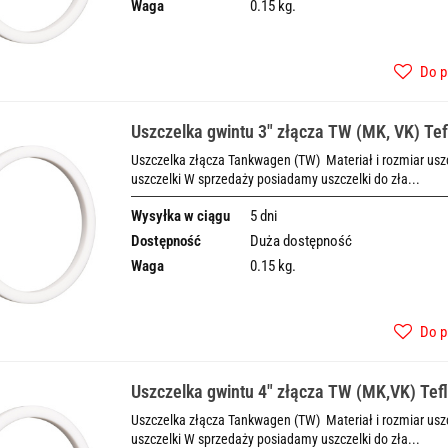
Waga
0.15 kg.
Do p
Uszczelka gwintu 3" złącza TW (MK, VK) Te
Uszczelka złącza Tankwagen (TW) Materiał i rozmiar uszcz
uszczelki W sprzedaży posiadamy uszczelki do zła...
Wysyłka w ciągu
5 dni
Dostępność
Duża dostępność
Waga
0.15 kg.
Do p
Uszczelka gwintu 4" złącza TW (MK,VK) Tef
Uszczelka złącza Tankwagen (TW) Materiał i rozmiar uszcz
uszczelki W sprzedaży posiadamy uszczelki do zła...