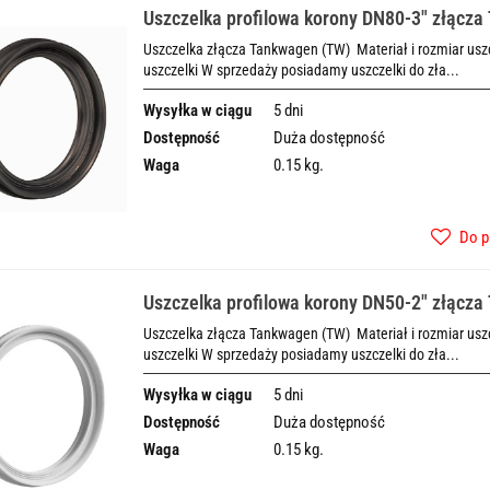
Uszczelka profilowa korony DN80-3" złącz
Uszczelka złącza Tankwagen (TW) Materiał i rozmiar uszcz
uszczelki W sprzedaży posiadamy uszczelki do zła...
Wysyłka w ciągu
5 dni
Dostępność
Duża dostępność
Waga
0.15 kg.
Do p
Uszczelka profilowa korony DN50-2" złącza 
Uszczelka złącza Tankwagen (TW) Materiał i rozmiar uszcz
uszczelki W sprzedaży posiadamy uszczelki do zła...
Wysyłka w ciągu
5 dni
Dostępność
Duża dostępność
Waga
0.15 kg.