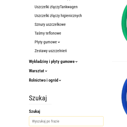
Uszczelki złączyTankwagen
Uszczelki złączy higienicznych
Sznury uszczelkowe
Taśmy teflonowe
Płyty gumowe
Zestawy uszczelnień
Wykładziny i płyty gumowe
Warsztat
Rolnictwo i ogród
Szukaj
Szukaj