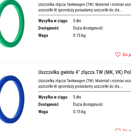
Uszczelka złącza Tankwagen (TW) Materiał i rozmiar uszcz
uszczelki W sprzedaży posiadamy uszczelki do zła...
Wysyłka w ciągu
5 dni
Dostępność
Duża dostępność
Waga
0.15 kg.
Do p
Uszczelka gwintu 4" złącza TW (MK, VK) Pol
Uszczelka złącza Tankwagen (TW) Materiał i rozmiar uszcz
uszczelki W sprzedaży posiadamy uszczelki do zła...
Wysyłka w ciągu
5 dni
Dostępność
Duża dostępność
Waga
0.15 kg.
Do p