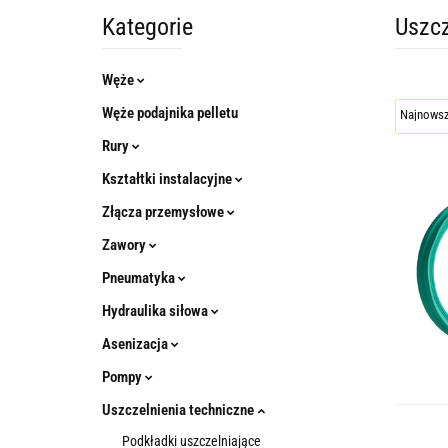
Kategorie
Uszc
Węże
Węże podajnika pelletu
Rury
Kształtki instalacyjne
Złącza przemysłowe
Zawory
Pneumatyka
Hydraulika siłowa
Asenizacja
Pompy
Uszczelnienia techniczne
Podkładki uszczelniające