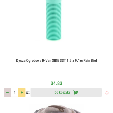
Dysza Ogrodowa R-Van SIDE SST 1.5 x 9.1m Rain Bird
34.83
szt.
Do koszyka
Do
przec