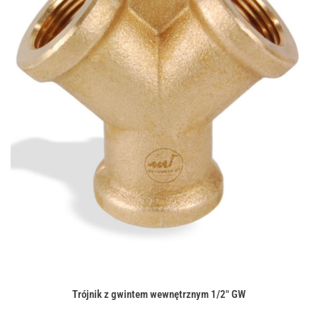
Trójnik z gwintem wewnętrznym 1/2" GW