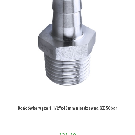
Końcówka węża 1.1/2"x40mm nierdzewna GZ 50bar