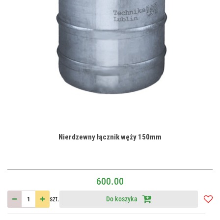
Nierdzewny łącznik węży 150mm
600.00
szt.
Do koszyka
Do