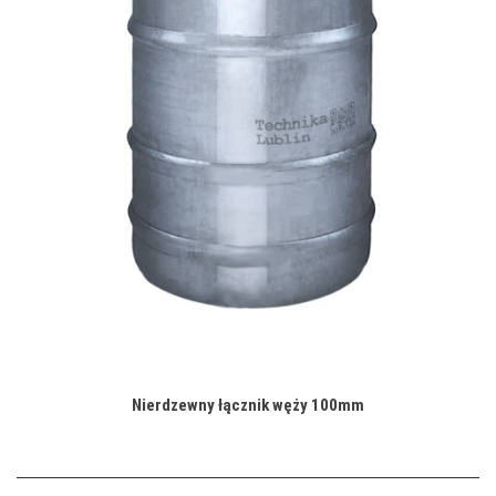
Nierdzewny łącznik węży 100mm