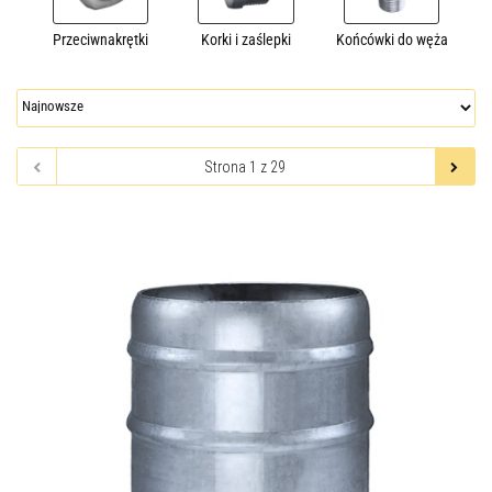
Przeciwnakrętki
Korki i zaślepki
Końcówki do węża