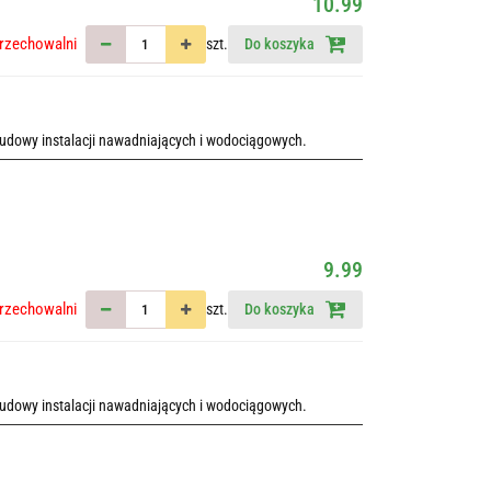
10.99
rzechowalni
szt.
Do koszyka
udowy instalacji nawadniających i wodociągowych.
9.99
rzechowalni
szt.
Do koszyka
udowy instalacji nawadniających i wodociągowych.