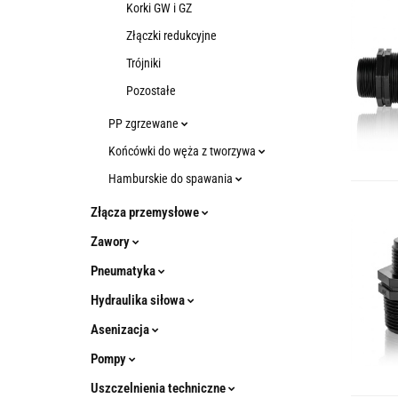
Korki GW i GZ
Złączki redukcyjne
Trójniki
Pozostałe
PP zgrzewane
Końcówki do węża z tworzywa
Hamburskie do spawania
Złącza przemysłowe
Zawory
Pneumatyka
Hydraulika siłowa
Asenizacja
Pompy
Uszczelnienia techniczne