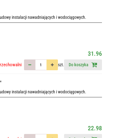
udowy instalacji nawadniających i wodociągowych.
31.96
rzechowalni
szt.
Do koszyka
"
udowy instalacji nawadniających i wodociągowych.
22.98