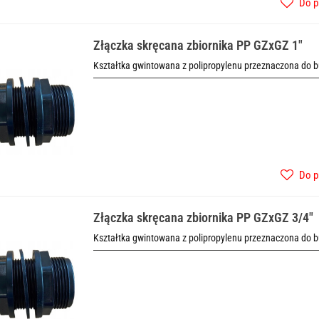
Do p
Złączka skręcana zbiornika PP GZxGZ 1"
Kształtka gwintowana z polipropylenu przeznaczona do b
Do p
Złączka skręcana zbiornika PP GZxGZ 3/4"
Kształtka gwintowana z polipropylenu przeznaczona do b