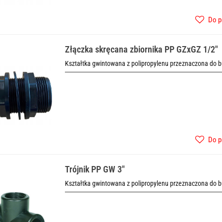
Do p
Złączka skręcana zbiornika PP GZxGZ 1/2"
Kształtka gwintowana z polipropylenu przeznaczona do b
Do p
Trójnik PP GW 3"
Kształtka gwintowana z polipropylenu przeznaczona do b