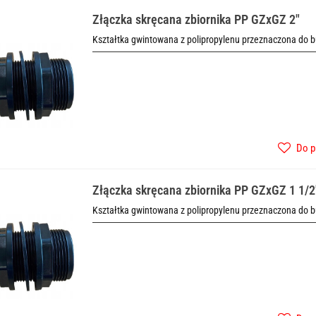
Złączka skręcana zbiornika PP GZxGZ 2"
Kształtka gwintowana z polipropylenu przeznaczona do b
Do p
Złączka skręcana zbiornika PP GZxGZ 1 1/2
Kształtka gwintowana z polipropylenu przeznaczona do b