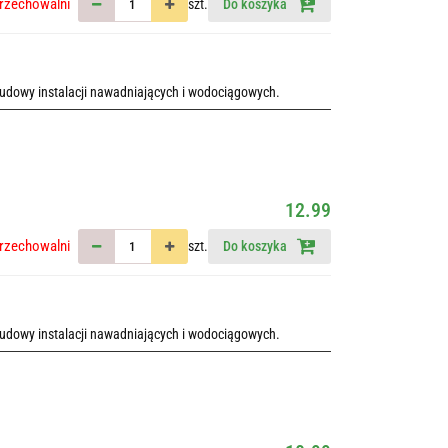
rzechowalni
szt.
Do koszyka
udowy instalacji nawadniających i wodociągowych.
12.99
rzechowalni
szt.
Do koszyka
udowy instalacji nawadniających i wodociągowych.