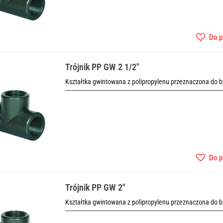
Do p
Trójnik PP GW 2 1/2"
Kształtka gwintowana z polipropylenu przeznaczona do b
Do p
Trójnik PP GW 2"
Kształtka gwintowana z polipropylenu przeznaczona do b