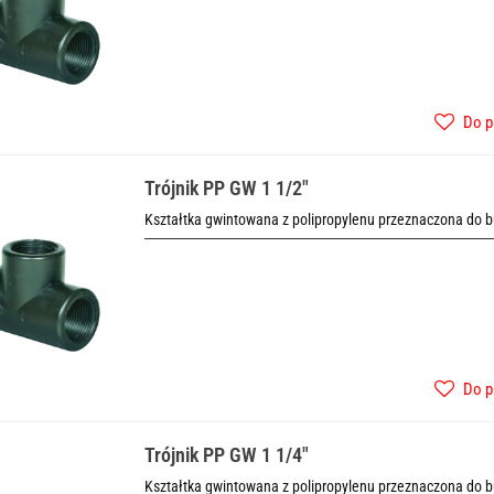
Do p
Trójnik PP GW 1 1/2"
Kształtka gwintowana z polipropylenu przeznaczona do b
Do p
Trójnik PP GW 1 1/4"
Kształtka gwintowana z polipropylenu przeznaczona do b