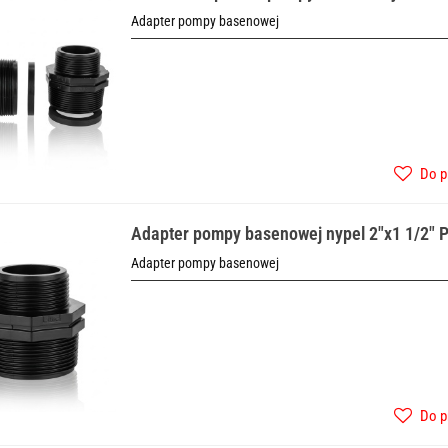
Adapter pompy basenowej
Do p
Adapter pompy basenowej nypel 2"x1 1/2" 
Adapter pompy basenowej
Do p