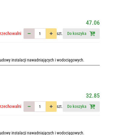
47.06
rzechowalni
szt.
Do koszyka
udowy instalacji nawadniających i wodociągowych.
32.85
rzechowalni
szt.
Do koszyka
udowy instalacji nawadniających i wodociągowych.