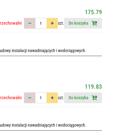
175.79
rzechowalni
szt.
Do koszyka
udowy instalacji nawadniających i wodociągowych.
119.83
rzechowalni
szt.
Do koszyka
udowy instalacji nawadniających i wodociągowych.