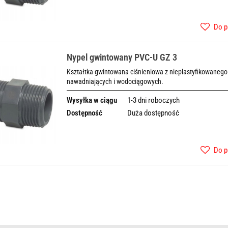
Do p
Nypel gwintowany PVC-U GZ 3
Kształtka gwintowana ciśnieniowa z nieplastyfikowanego 
nawadniających i wodociągowych.
Wysyłka w ciągu
1-3 dni roboczych
Dostępność
Duża dostępność
Do p