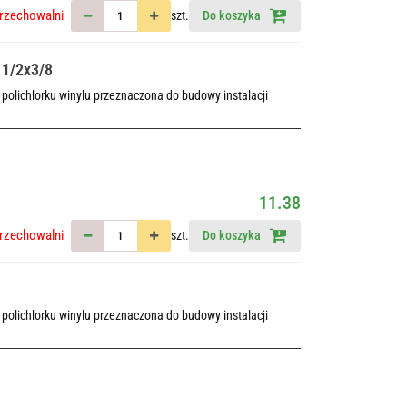
rzechowalni
szt.
Do koszyka
 1/2x3/8
polichlorku winylu przeznaczona do budowy instalacji
11.38
rzechowalni
szt.
Do koszyka
polichlorku winylu przeznaczona do budowy instalacji