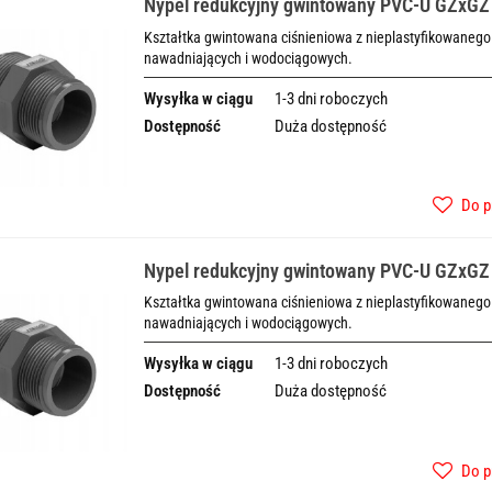
Nypel redukcyjny gwintowany PVC-U GZxGZ 
Kształtka gwintowana ciśnieniowa z nieplastyfikowanego 
nawadniających i wodociągowych.
Wysyłka w ciągu
1-3 dni roboczych
Dostępność
Duża dostępność
Do p
Nypel redukcyjny gwintowany PVC-U GZxGZ
Kształtka gwintowana ciśnieniowa z nieplastyfikowanego 
nawadniających i wodociągowych.
Wysyłka w ciągu
1-3 dni roboczych
Dostępność
Duża dostępność
Do p