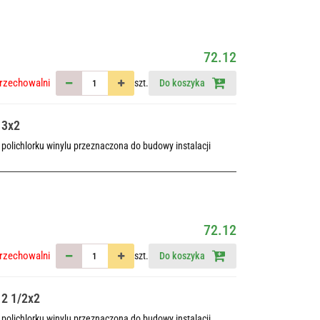
72.12
rzechowalni
szt.
Do koszyka
 3x2
polichlorku winylu przeznaczona do budowy instalacji
72.12
rzechowalni
szt.
Do koszyka
 2 1/2x2
polichlorku winylu przeznaczona do budowy instalacji