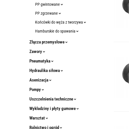
PP gwintowane
PP zgrzewane
Końcówki do węża z tworzywa
Hamburskie do spawania
Złącza przemysłowe
Zawory
Pneumatyka
Hydraulika siłowa
Asenizacja
Pompy
Uszczelnienia techniczne
Wykładziny i płyty gumowe
Warsztat
Rolnictwo i ogród