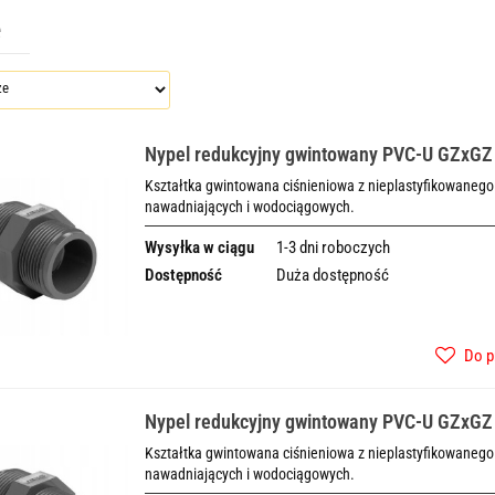
e
Nypel redukcyjny gwintowany PVC-U GZxGZ
Kształtka gwintowana ciśnieniowa z nieplastyfikowanego 
nawadniających i wodociągowych.
Wysyłka w ciągu
1-3 dni roboczych
Dostępność
Duża dostępność
Do p
Nypel redukcyjny gwintowany PVC-U GZxGZ
Kształtka gwintowana ciśnieniowa z nieplastyfikowanego 
nawadniających i wodociągowych.