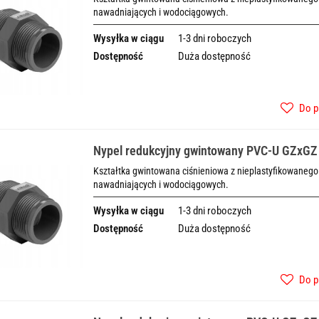
nawadniających i wodociągowych.
Wysyłka w ciągu
1-3 dni roboczych
Dostępność
Duża dostępność
Do p
Nypel redukcyjny gwintowany PVC-U GZxGZ
Kształtka gwintowana ciśnieniowa z nieplastyfikowanego 
nawadniających i wodociągowych.
Wysyłka w ciągu
1-3 dni roboczych
Dostępność
Duża dostępność
Do p