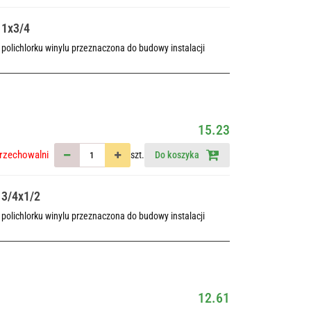
 1x3/4
polichlorku winylu przeznaczona do budowy instalacji
15.23
rzechowalni
szt.
Do koszyka
 3/4x1/2
polichlorku winylu przeznaczona do budowy instalacji
12.61