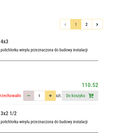
1
2
 4x3
polichlorku winylu przeznaczona do budowy instalacji
110.52
rzechowalni
szt.
Do koszyka
 3x2 1/2
polichlorku winylu przeznaczona do budowy instalacji