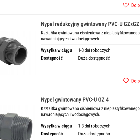
Do p
Nypel redukcyjny gwintowany PVC-U GZxGZ
Kształtka gwintowana ciśnieniowa z nieplastyfikowanego 
nawadniających i wodociągowych.
Wysyłka w ciągu
1-3 dni roboczych
Dostępność
Duża dostępność
Do p
Nypel gwintowany PVC-U GZ 4
Kształtka gwintowana ciśnieniowa z nieplastyfikowanego 
nawadniających i wodociągowych.
Wysyłka w ciągu
1-3 dni roboczych
Dostępność
Duża dostępność