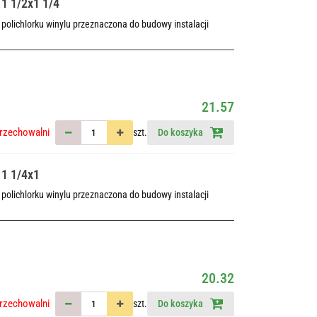
1 1/2x1 1/4
polichlorku winylu przeznaczona do budowy instalacji
21.57
rzechowalni
szt.
Do koszyka
 1 1/4x1
polichlorku winylu przeznaczona do budowy instalacji
20.32
rzechowalni
szt.
Do koszyka