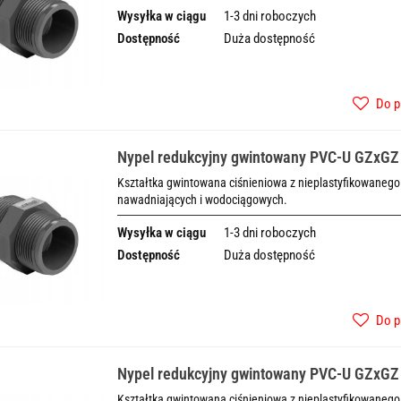
Wysyłka w ciągu
1-3 dni roboczych
Dostępność
Duża dostępność
Do p
Nypel redukcyjny gwintowany PVC-U GZxGZ
Kształtka gwintowana ciśnieniowa z nieplastyfikowanego 
nawadniających i wodociągowych.
Wysyłka w ciągu
1-3 dni roboczych
Dostępność
Duża dostępność
Do p
Nypel redukcyjny gwintowany PVC-U GZxGZ
Kształtka gwintowana ciśnieniowa z nieplastyfikowanego 