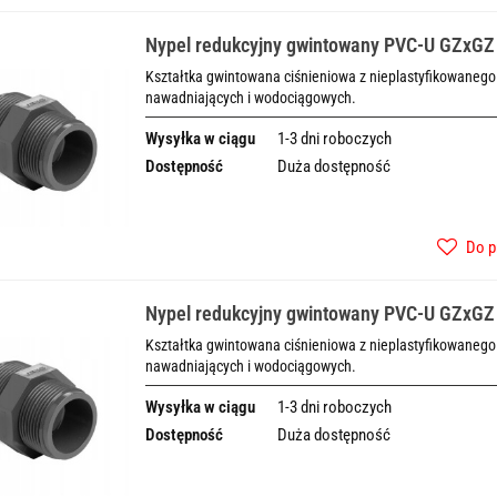
Nypel redukcyjny gwintowany PVC-U GZxGZ
Kształtka gwintowana ciśnieniowa z nieplastyfikowanego 
nawadniających i wodociągowych.
Wysyłka w ciągu
1-3 dni roboczych
Dostępność
Duża dostępność
Do p
Nypel redukcyjny gwintowany PVC-U GZxGZ
Kształtka gwintowana ciśnieniowa z nieplastyfikowanego 
nawadniających i wodociągowych.
Wysyłka w ciągu
1-3 dni roboczych
Dostępność
Duża dostępność