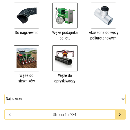
Do nagrzewnic
Węże podajnika
Akcesoria do węży
pelletu
poliuretanowych
Węże do
Węże do
siewników
opryskiwaczy