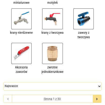
miniaturowe
motylek
krany nierdzewne
krany z tworzywa
zawory z
tworzywa
Akcesoria
zwrotne
zaworów
jednokierunkowe