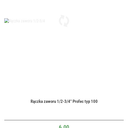
Rączka zaworu 1/2-3/4" Profec typ 100
6.00