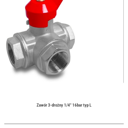
Zawór 3-drożny 1/4" 16bar typ L