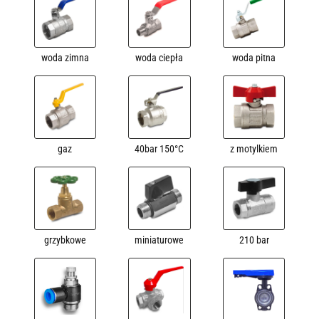
woda zimna
woda ciepła
woda pitna
gaz
40bar 150°C
z motylkiem
grzybkowe
miniaturowe
210 bar