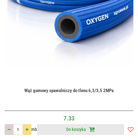
Wąż gumowy spawalniczy do tlenu 6,3/3,5 2MPa
7.33
mb
Do koszyka
Do