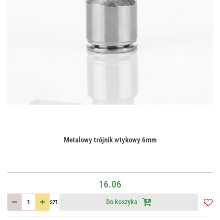
Metalowy trójnik wtykowy 6mm
16.06
szt.
Do koszyka
Do