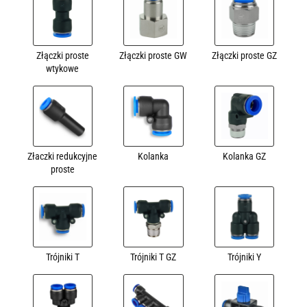
Złączki proste
Złączki proste GW
Złączki proste GZ
wtykowe
Złaczki redukcyjne
Kolanka
Kolanka GZ
proste
Trójniki T
Trójniki T GZ
Trójniki Y