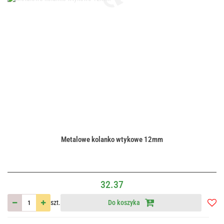
Metalowe kolanko wtykowe 12mm
32.37
szt.
Do koszyka
Do