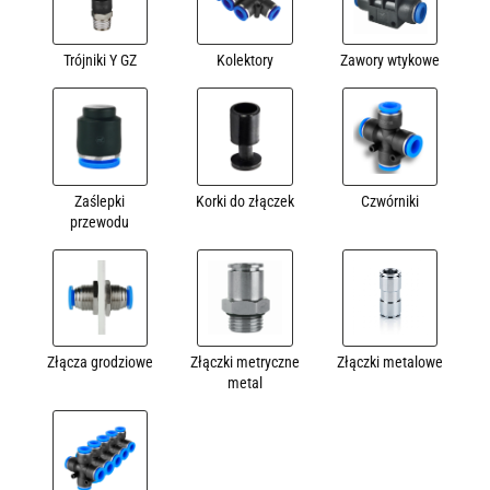
Trójniki Y GZ
Kolektory
Zawory wtykowe
Zaślepki
Korki do złączek
Czwórniki
przewodu
Złącza grodziowe
Złączki metryczne
Złączki metalowe
metal