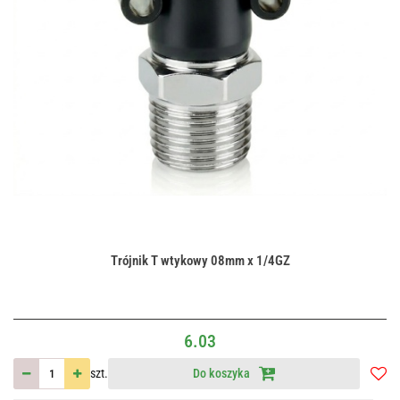
Trójnik T wtykowy 08mm x 1/4GZ
6.03
szt.
Do koszyka
Do