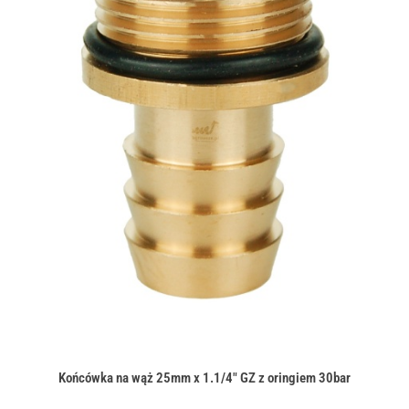
Końcówka na wąż 25mm x 1.1/4" GZ z oringiem 30bar