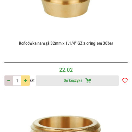
Końcówka na wąż 32mm x 1.1/4" GZ z oringiem 30bar
22.02
szt.
Do koszyka
Do
przec