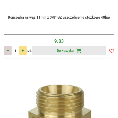
Końcówka na wąż 11mm x 3/8" GZ uszczelnienie stożkowe 40bar
9.03
szt.
Do koszyka
Do
przec