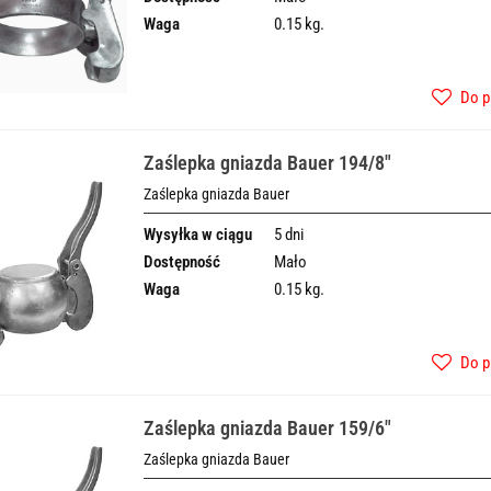
Waga
0.15 kg.
Do p
Zaślepka gniazda Bauer 194/8"
Zaślepka gniazda Bauer
Wysyłka w ciągu
5 dni
Dostępność
Mało
Waga
0.15 kg.
Do p
Zaślepka gniazda Bauer 159/6"
Zaślepka gniazda Bauer