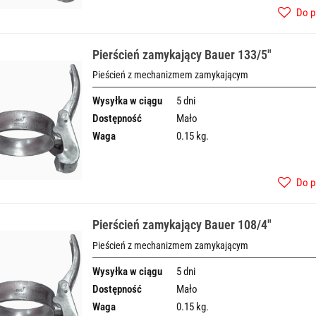
Do p
Pierścień zamykający Bauer 133/5"
Pieścień z mechanizmem zamykającym
Wysyłka w ciągu
5 dni
Dostępność
Mało
Waga
0.15 kg.
Do p
Pierścień zamykający Bauer 108/4"
Pieścień z mechanizmem zamykającym
Wysyłka w ciągu
5 dni
Dostępność
Mało
Waga
0.15 kg.