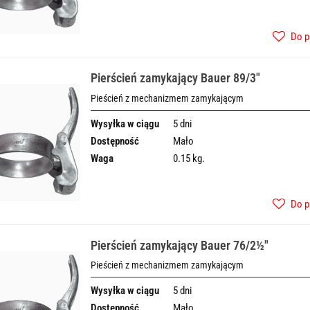
Do p
Pierścień zamykający Bauer 89/3"
Pieścień z mechanizmem zamykającym
Wysyłka w ciągu
5 dni
Dostępność
Mało
Waga
0.15 kg.
Do p
Pierścień zamykający Bauer 76/2½"
Pieścień z mechanizmem zamykającym
Wysyłka w ciągu
5 dni
Dostępność
Mało