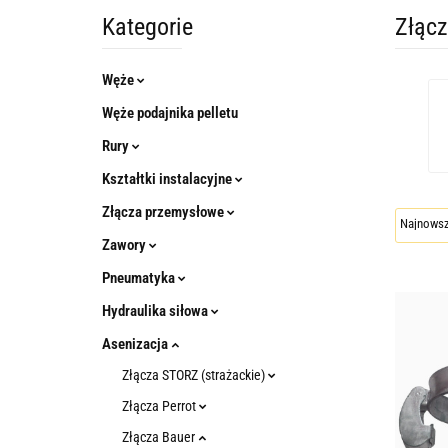
Kategorie
Złącz
Węże
Węże podajnika pelletu
Rury
Kształtki instalacyjne
Złącza przemysłowe
Zawory
Pneumatyka
Hydraulika siłowa
Asenizacja
Złącza STORZ (strażackie)
Złącza Perrot
Złącza Bauer