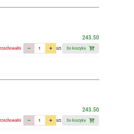
243.50
rzechowalni
szt.
Do koszyka
243.50
rzechowalni
szt.
Do koszyka