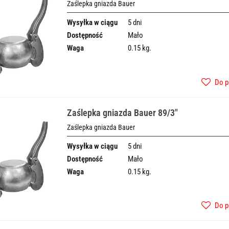
Zaślepka gniazda Bauer
Wysyłka w ciągu
5 dni
Dostępność
Mało
Waga
0.15 kg.
Do p
Zaślepka gniazda Bauer 89/3"
Zaślepka gniazda Bauer
Wysyłka w ciągu
5 dni
Dostępność
Mało
Waga
0.15 kg.
Do p