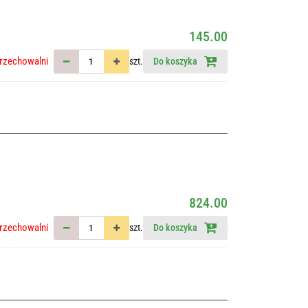
145.00
rzechowalni
szt.
Do koszyka
824.00
rzechowalni
szt.
Do koszyka