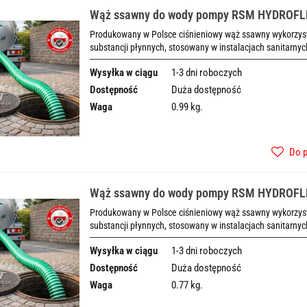
Wąż ssawny do wody pompy RSM HYDROF
Produkowany w Polsce ciśnieniowy wąż ssawny wykorzysty
substancji płynnych, stosowany w instalacjach sanitarnyc
Wysyłka w ciągu
1-3 dni roboczych
Dostępność
Duża dostępność
Waga
0.99 kg.
Do 
Wąż ssawny do wody pompy RSM HYDROF
Produkowany w Polsce ciśnieniowy wąż ssawny wykorzysty
substancji płynnych, stosowany w instalacjach sanitarnyc
Wysyłka w ciągu
1-3 dni roboczych
Dostępność
Duża dostępność
Waga
0.77 kg.