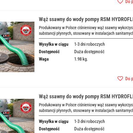
Do 
Wąż ssawny do wody pompy RSM HYDROF
Produkowany w Polsce ciśnieniowy wąż ssawny wykorzysty
substancji płynnych, stosowany w instalacjach sanitarnyc
Wysyłka w ciągu
1-3 dni roboczych
Dostępność
Duża dostępność
Waga
1.98 kg.
Do 
Wąż ssawny do wody pompy RSM HYDROF
Produkowany w Polsce ciśnieniowy wąż ssawny wykorzysty
substancji płynnych, stosowany w instalacjach sanitarnyc
Wysyłka w ciągu
1-3 dni roboczych
Dostępność
Duża dostępność