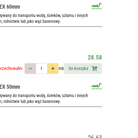
LEX 60mm
wany do transportu wody, ścieków, szlamu i innych
h, rolnictwie lub jako wąż basenowy.
28.58
przechowalni
mb
Do koszyka
LEX 50mm
wany do transportu wody, ścieków, szlamu i innych
h, rolnictwie lub jako wąż basenowy.
26.63