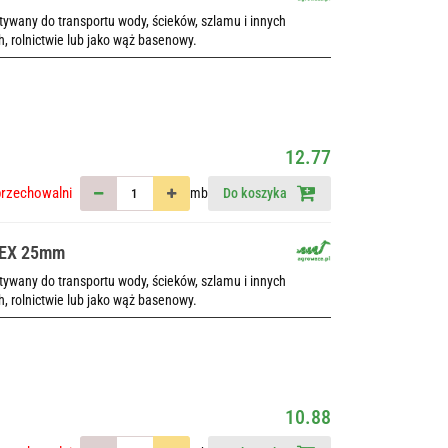
wany do transportu wody, ścieków, szlamu i innych
h, rolnictwie lub jako wąż basenowy.
12.77
przechowalni
mb
Do koszyka
LEX 25mm
wany do transportu wody, ścieków, szlamu i innych
h, rolnictwie lub jako wąż basenowy.
10.88