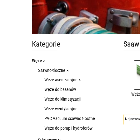
Kategorie
Ssaw
Węże
Ssawno-tłoczne
Węże asenizacyjne
Węże do basenów
Węże
Węże do klimatyzacji
Węże wentylacyjne
PVC Vacuum ssawno tłoczne
Węże do pomp i hydroforów
Odciągowe