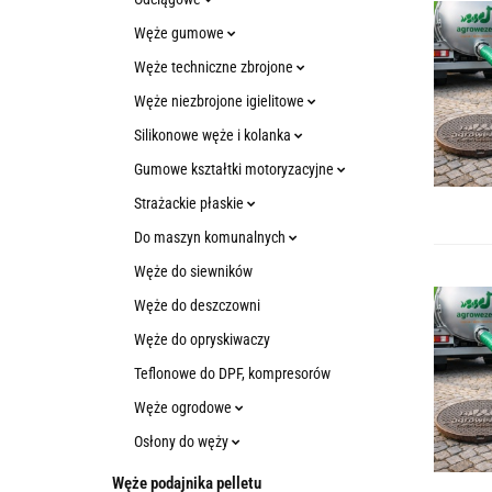
Węże gumowe
Węże techniczne zbrojone
Węże niezbrojone igielitowe
Silikonowe węże i kolanka
Gumowe kształtki motoryzacyjne
Strażackie płaskie
Do maszyn komunalnych
Węże do siewników
Węże do deszczowni
Węże do opryskiwaczy
Teflonowe do DPF, kompresorów
Węże ogrodowe
Osłony do węży
Węże podajnika pelletu