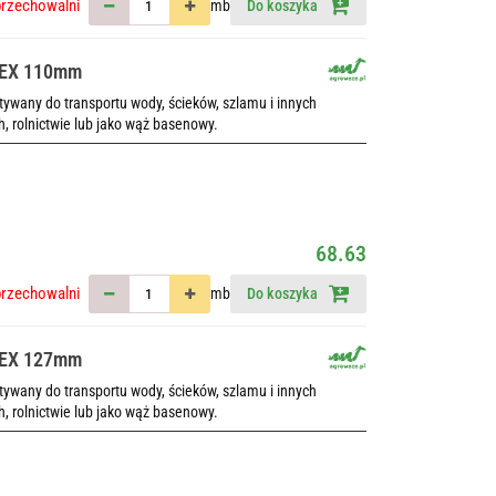
przechowalni
mb
Do koszyka
LEX 110mm
wany do transportu wody, ścieków, szlamu i innych
h, rolnictwie lub jako wąż basenowy.
68.63
przechowalni
mb
Do koszyka
LEX 127mm
wany do transportu wody, ścieków, szlamu i innych
h, rolnictwie lub jako wąż basenowy.