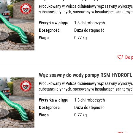
Produkowany w Polsce ciśnieniowy wąż ssawny wykorzysty
substancji płynnych, stosowany w instalacjach sanitarnyc
Wysyłka w ciągu
1-3 dni roboczych
Dostępność
Duża dostępność
Waga
0.77 kg.
Do 
Wąż ssawny do wody pompy RSM HYDROF
Produkowany w Polsce ciśnieniowy wąż ssawny wykorzysty
substancji płynnych, stosowany w instalacjach sanitarnyc
Wysyłka w ciągu
1-3 dni roboczych
Dostępność
Duża dostępność
Waga
0.77 kg.