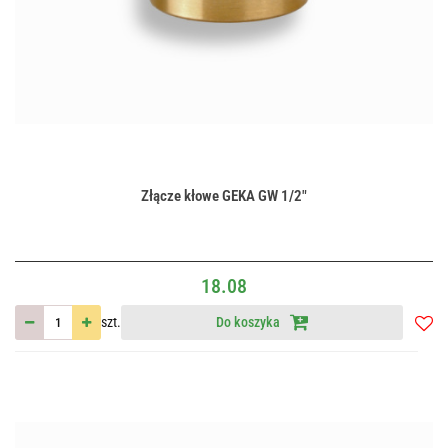
Złącze kłowe GEKA GW 1/2"
18.08
szt.
Do koszyka
Do
przec