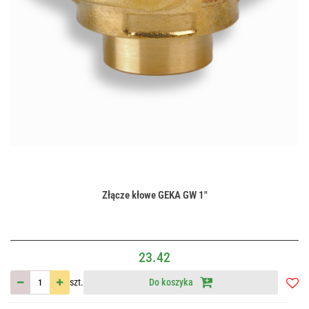
Złącze kłowe GEKA GW 1"
23.42
szt.
Do koszyka
Do