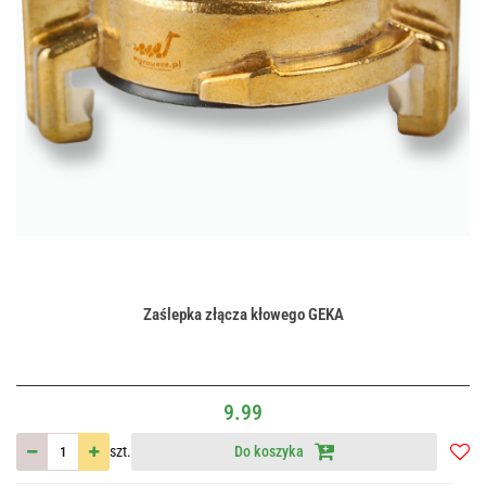
Zaślepka złącza kłowego GEKA
9.99
szt.
Do koszyka
Do