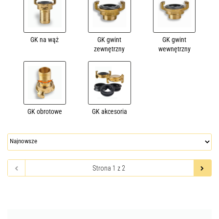
GK na wąż
GK gwint
GK gwint
zewnętrzny
wewnętrzny
GK obrotowe
GK akcesoria