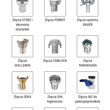
Złącza STORZ i
Złącza PERROT
Złącza systemu
akcesoria
BAUER
strażackie
Złącza
Złącza CAMLOCK
Złącza
GUILLEMIN
TANKWAGEN
Złącza GEKA
Złącza DIN
Złącza IBC do
higieniczne
paletopojemników