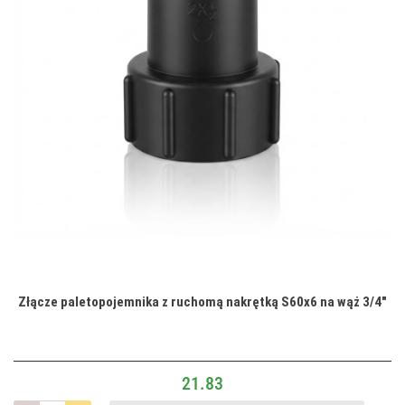
Złącze paletopojemnika z ruchomą nakrętką S60x6 na wąż 3/4"
21.83