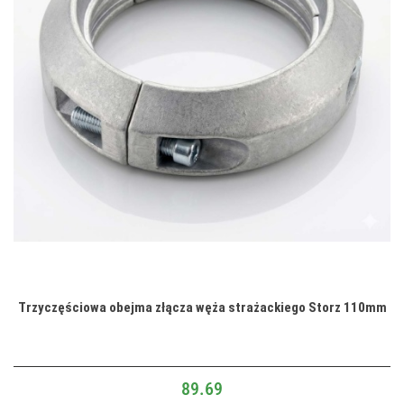
Trzyczęściowa obejma złącza węża strażackiego Storz 110mm
89.69