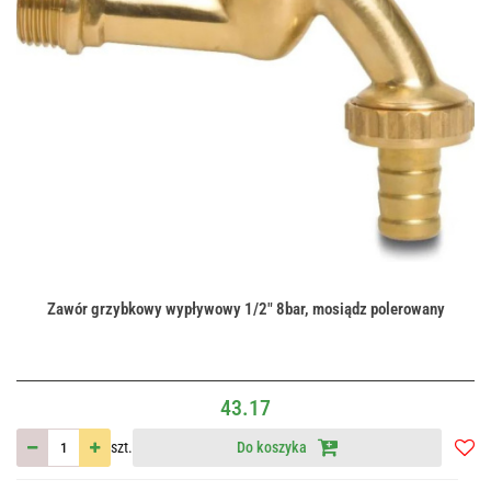
Zawór grzybkowy wypływowy 1/2" 8bar, mosiądz polerowany
43.17
szt.
Do koszyka
Do