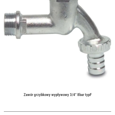
Zawór grzybkowy wypływowy 3/4" 8bar typF