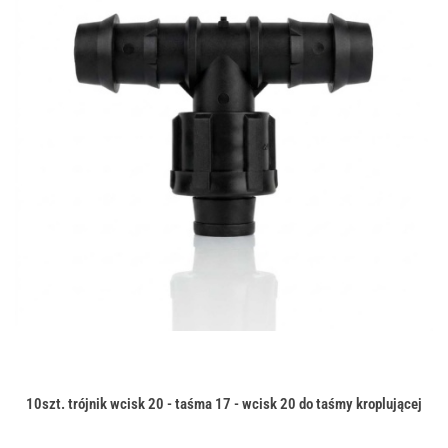
10szt. trójnik wcisk 20 - taśma 17 - wcisk 20 do taśmy kroplującej