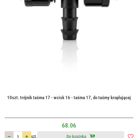
10szt. trójnik taśma 17 - wcisk 16 - taśma 17, do taśmy kroplującej
68.06
szt.
Do koszyka