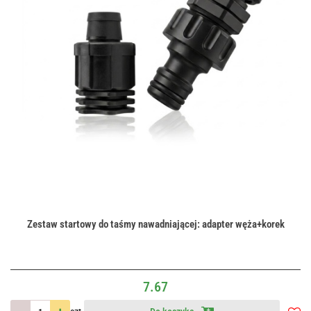
Zestaw startowy do taśmy nawadniającej: adapter węża+korek
7.67