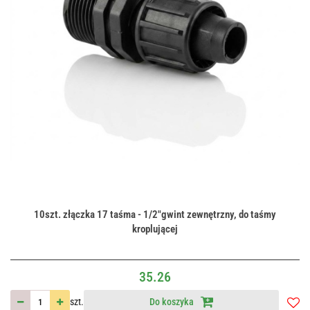
10szt. złączka 17 taśma - 1/2"gwint zewnętrzny, do taśmy
kroplującej
35.26
szt.
Do koszyka