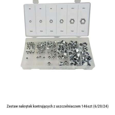
Zestaw nakrętek kontrujących z uszczelniaczem 146szt (6/20/24)