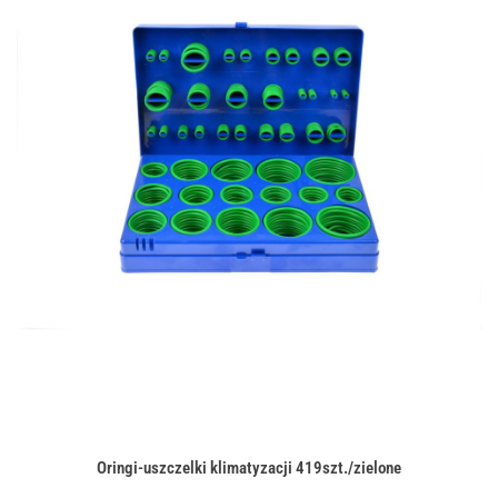
Oringi-uszczelki klimatyzacji 419szt./zielone