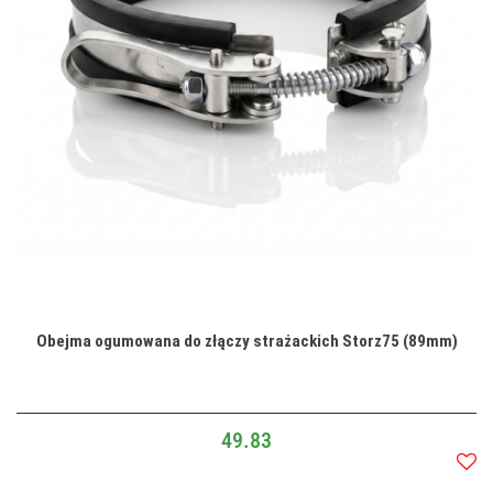
Obejma ogumowana do złączy strażackich Storz75 (89mm)
49.83
Do