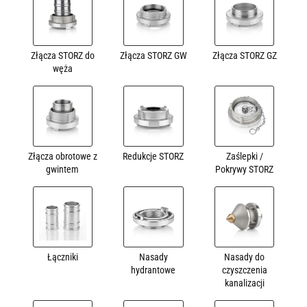
Złącza STORZ do
Złącza STORZ GW
Złącza STORZ GZ
węża
Złącza obrotowe z
Redukcje STORZ
Zaślepki /
gwintem
Pokrywy STORZ
Łączniki
Nasady
Nasady do
hydrantowe
czyszczenia
kanalizacji