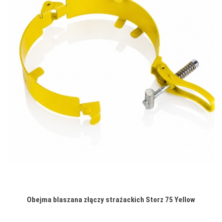
Obejma blaszana złączy strażackich Storz 75 Yellow