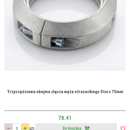
Trzyczęściowa obejma złącza węża strażackiego Storz 75mm
78.41
szt.
Do koszyka