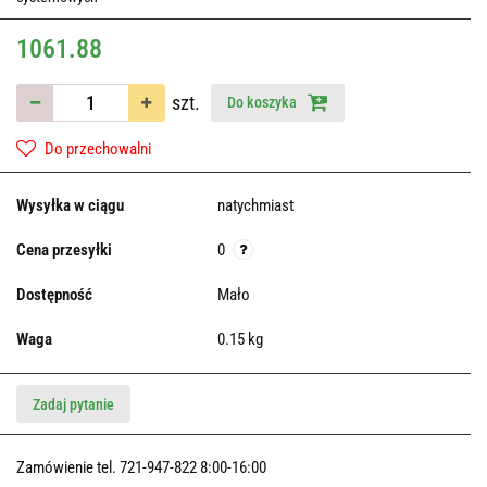
1061.88
szt.
Do koszyka
Do przechowalni
Wysyłka w ciągu
natychmiast
Cena przesyłki
0
Dostępność
Mało
Waga
0.15 kg
Zadaj pytanie
Zamówienie tel. 721-947-822 8:00-16:00