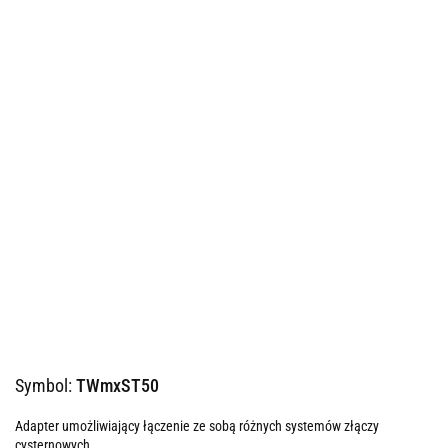
Symbol:
TWmxST50
Adapter umożliwiający łączenie ze sobą różnych systemów złączy
cysternowych