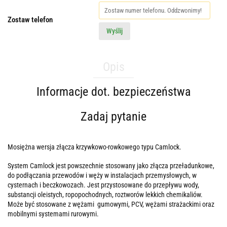
Zostaw telefon
Wyślij
Opis
Informacje dot. bezpieczeństwa
Zadaj pytanie
Mosiężna wersja złącza krzywkowo-rowkowego typu Camlock.
System Camlock jest powszechnie stosowany jako złącza przeładunkowe,
do podłączania przewodów i węży w instalacjach przemysłowych, w
cysternach i beczkowozach. Jest przystosowane do przepływu wody,
substancji oleistych, ropopochodnych, roztworów lekkich chemikaliów.
Może być stosowane z wężami gumowymi, PCV, wężami strażackimi oraz
mobilnymi systemami rurowymi.