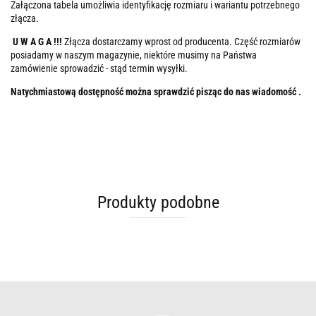
Załączona tabela umożliwia identyfikację rozmiaru i wariantu potrzebnego
złącza.
U W A G A !!!
Złącza dostarczamy wprost od producenta. Część rozmiarów
posiadamy w naszym magazynie, niektóre musimy na Państwa
zamówienie sprowadzić - stąd termin wysyłki.
Natychmiastową dostępność można sprawdzić pisząc do nas wiadomość .
Produkty podobne