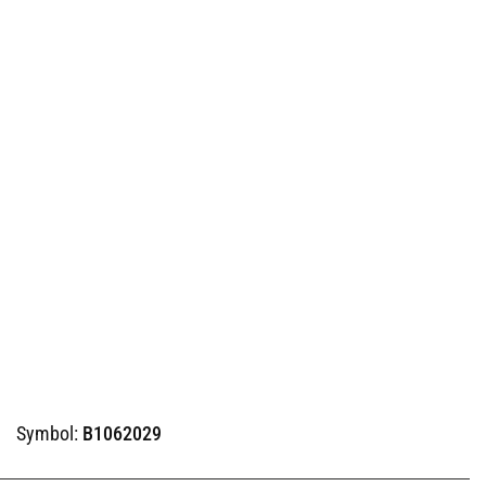
Symbol:
B1062029