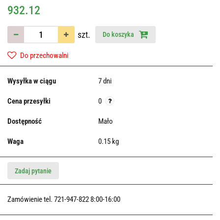
932.12
szt.
Do koszyka
Do przechowalni
Wysyłka w ciągu
7 dni
Cena przesyłki
0
Dostępność
Mało
Waga
0.15 kg
Zadaj pytanie
Zamówienie tel. 721-947-822 8:00-16:00