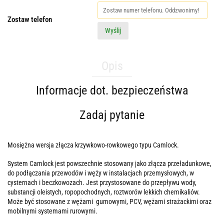
Zostaw telefon
Wyślij
Opis
Informacje dot. bezpieczeństwa
Zadaj pytanie
Mosiężna wersja złącza krzywkowo-rowkowego typu Camlock.
System Camlock jest powszechnie stosowany jako złącza przeładunkowe,
do podłączania przewodów i węży w instalacjach przemysłowych, w
cysternach i beczkowozach. Jest przystosowane do przepływu wody,
substancji oleistych, ropopochodnych, roztworów lekkich chemikaliów.
Może być stosowane z wężami gumowymi, PCV, wężami strażackimi oraz
mobilnymi systemami rurowymi.