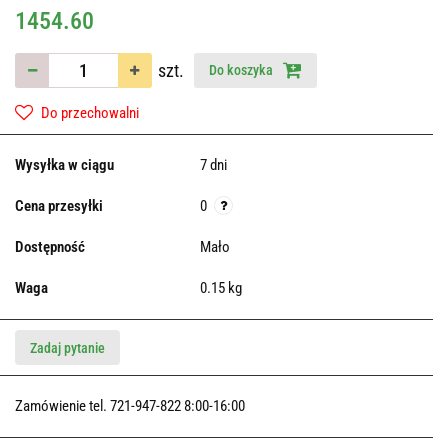
1454.60
szt.
Do koszyka
Do przechowalni
Wysyłka w ciągu
7 dni
Cena przesyłki
0
Dostępność
Mało
Waga
0.15 kg
Zadaj pytanie
Zamówienie tel. 721-947-822 8:00-16:00