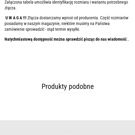
Załączona tabela umożliwia identyfikację rozmiaru i wariantu potrzebnego
złącza.
U W A G A !!!
Złącza dostarczamy wprost od producenta. Część rozmiarów
posiadamy w naszym magazynie, niektóre musimy na Państwa
zamówienie sprowadzić - stąd termin wysyłki.
Natychmiastową dostępność można sprawdzić pisząc do nas wiadomość .
Produkty podobne