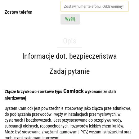
Zostaw telefon
Wyślij
Opis
Informacje dot. bezpieczeństwa
Zadaj pytanie
Camlock
Złącze krzywkowo-rowkowe typu
wykonane ze stali
nierdzewnej
System Camlock jest powszechnie stosowany jako złącza przeładunkowe,
do podłączania przewodów i węży w instalacjach przemysłowych, w
cysternach i beczkowozach. Jest przystosowane do przepływu wody,
substancji oleistych, ropopochodnych, roztworów lekkich chemikaliów.
Może być stosowane z wężami gumowymi, PCV, wężami strażackimi oraz
mobilnymi systemami rurowymi.