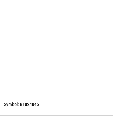
Symbol:
B1024045