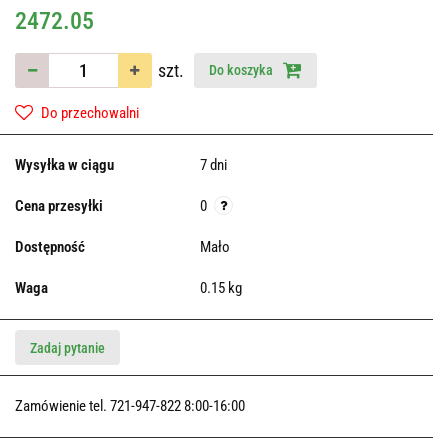
2472.05
szt.
Do koszyka
Do przechowalni
Wysyłka w ciągu
7 dni
Cena przesyłki
0
Dostępność
Mało
Waga
0.15 kg
Zadaj pytanie
Zamówienie tel. 721-947-822 8:00-16:00