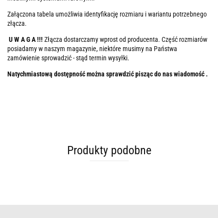
Załączona tabela umożliwia identyfikację rozmiaru i wariantu potrzebnego
złącza.
U W A G A !!!
Złącza dostarczamy wprost od producenta. Część rozmiarów
posiadamy w naszym magazynie, niektóre musimy na Państwa
zamówienie sprowadzić - stąd termin wysyłki.
Natychmiastową dostępność można sprawdzić pisząc do nas wiadomość .
Produkty podobne