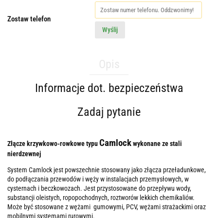
Zostaw telefon
Wyślij
Opis
Informacje dot. bezpieczeństwa
Zadaj pytanie
Camlock
Złącze krzywkowo-rowkowe typu
wykonane ze stali
nierdzewnej
System Camlock jest powszechnie stosowany jako złącza przeładunkowe,
do podłączania przewodów i węży w instalacjach przemysłowych, w
cysternach i beczkowozach. Jest przystosowane do przepływu wody,
substancji oleistych, ropopochodnych, roztworów lekkich chemikaliów.
Może być stosowane z wężami gumowymi, PCV, wężami strażackimi oraz
mobilnymi systemami rurowymi.