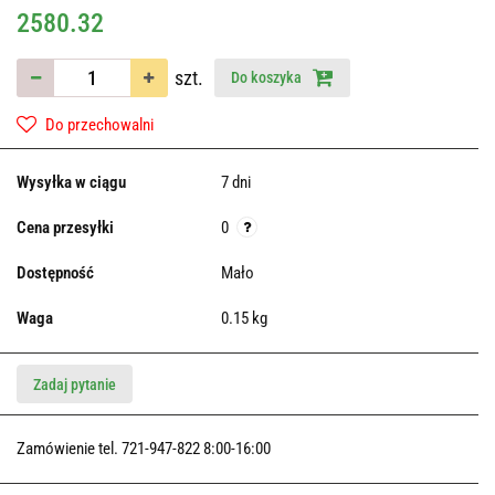
2580.32
szt.
Do koszyka
Do przechowalni
Wysyłka w ciągu
7 dni
Cena przesyłki
0
Dostępność
Mało
Waga
0.15 kg
Zadaj pytanie
Zamówienie tel. 721-947-822 8:00-16:00