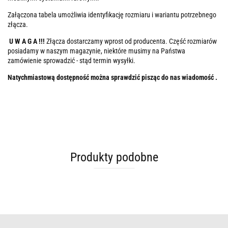
Załączona tabela umożliwia identyfikację rozmiaru i wariantu potrzebnego
złącza.
U W A G A !!!
Złącza dostarczamy wprost od producenta. Część rozmiarów
posiadamy w naszym magazynie, niektóre musimy na Państwa
zamówienie sprowadzić - stąd termin wysyłki.
Natychmiastową dostępność można sprawdzić pisząc do nas wiadomość .
Produkty podobne