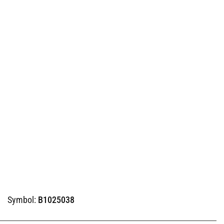
Symbol:
B1025038