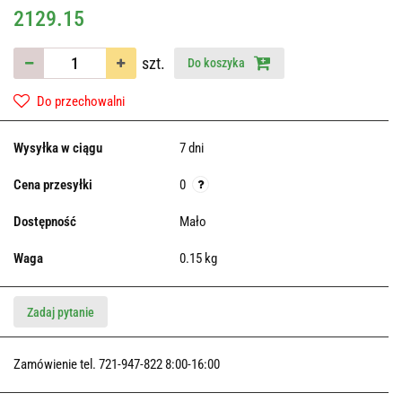
2129.15
szt.
Do koszyka
Do przechowalni
Wysyłka w ciągu
7 dni
Cena przesyłki
0
Dostępność
Mało
Waga
0.15 kg
Zadaj pytanie
Zamówienie tel. 721-947-822 8:00-16:00