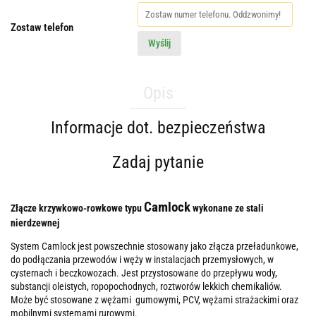
Zostaw telefon
Wyślij
Opis
Informacje dot. bezpieczeństwa
Zadaj pytanie
Camlock
Złącze krzywkowo-rowkowe typu
wykonane ze stali
nierdzewnej
System Camlock jest powszechnie stosowany jako złącza przeładunkowe,
do podłączania przewodów i węży w instalacjach przemysłowych, w
cysternach i beczkowozach. Jest przystosowane do przepływu wody,
substancji oleistych, ropopochodnych, roztworów lekkich chemikaliów.
Może być stosowane z wężami gumowymi, PCV, wężami strażackimi oraz
mobilnymi systemami rurowymi.