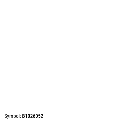
Symbol:
B1026052