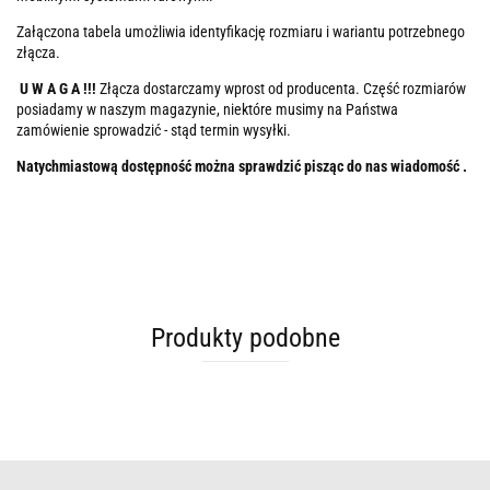
Załączona tabela umożliwia identyfikację rozmiaru i wariantu potrzebnego
złącza.
U W A G A !!!
Złącza dostarczamy wprost od producenta. Część rozmiarów
posiadamy w naszym magazynie, niektóre musimy na Państwa
zamówienie sprowadzić - stąd termin wysyłki.
Natychmiastową dostępność można sprawdzić pisząc do nas wiadomość .
Produkty podobne