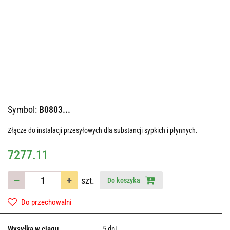
Symbol:
B0803...
Złącze do instalacji przesyłowych dla substancji sypkich i płynnych.
7277.11
szt.
Do koszyka
Do przechowalni
Wysyłka w ciągu
5 dni