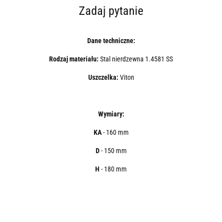
Zadaj pytanie
Dane techniczne:
Rodzaj materiału:
Stal nierdzewna 1.4581 SS
Uszczelka:
Viton
Wymiary:
KA
- 160 mm
D
- 150 mm
H
- 180 mm