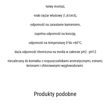
-łatwy montaż,
-niski ciężar właściwy (1,4/cm3),
-odporność na zarastanie kamieniem,
-zupełna odporność na korozję,
-odporność na temperaturę 0°do +60°C,
-duża odporność chemiczna na media w zakresie pH2 - pH12
-niezalecany do kontaktu z rozpuszczalnikami aromatycznymi, estrami,
ketonami i chlorowanymi węglowodorami.
Produkty podobne