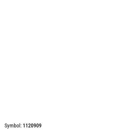
Symbol:
1120909