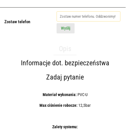
Zostaw telefon
Wyślij
Opis
Informacje dot. bezpieczeństwa
Zadaj pytanie
Materiał wykonania:
PVC-U
Max ciśnienie robocze:
12,5bar
Zalety systemu: