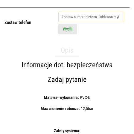
Zostaw telefon
Wyślij
Opis
Informacje dot. bezpieczeństwa
Zadaj pytanie
Materiał wykonania:
PVC-U
Max ciśnienie robocze:
12,5bar
Zalety systemu: