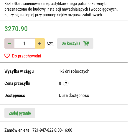
Kształtka ciśnieniowa z nieplastyfikowanego polichlorku winylu
przeznaczona do budowy instalacji nawadniających i wodociągowych.
Łączy się najlepiej przy pomocy klejów rozpuszczalnikowych.
3270.90
szt.
Do koszyka
Do przechowalni
Wysyłka w ciągu
1-3 dni roboczych
Cena przesyłki
0
Dostępność
Duża dostępność
Zadaj pytanie
Zamówienie tel. 721-947-822 8:00-16:00