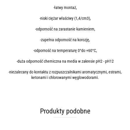
-łatwy montaż,
-niski ciężar właściwy (1,4/cm3),
-odporność na zarastanie kamieniem,
-zupełna odporność na korozję,
-odporność na temperaturę 0°do +60°C,
-duża odporność chemiczna na media w zakresie pH2 - pH12
-niezalecany do kontaktu z rozpuszczalnikami aromatycznymi, estrami,
ketonami i chlorowanymi węglowodorami.
Produkty podobne