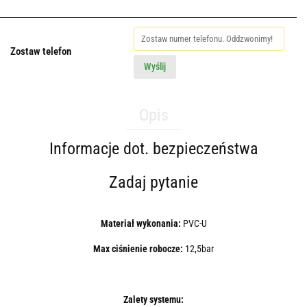
Zostaw telefon
Wyślij
Opis
Informacje dot. bezpieczeństwa
Zadaj pytanie
Materiał wykonania:
PVC-U
Max ciśnienie robocze:
12,5bar
Zalety systemu: