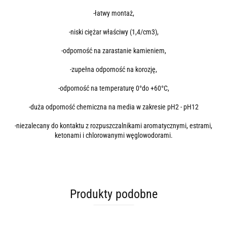
-łatwy montaż,
-niski ciężar właściwy (1,4/cm3),
-odporność na zarastanie kamieniem,
-zupełna odporność na korozję,
-odporność na temperaturę 0°do +60°C,
-duża odporność chemiczna na media w zakresie pH2 - pH12
-niezalecany do kontaktu z rozpuszczalnikami aromatycznymi, estrami,
ketonami i chlorowanymi węglowodorami.
Produkty podobne