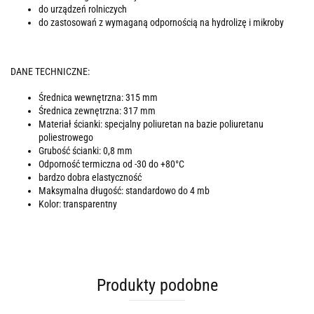
do urządzeń rolniczych
do zastosowań z wymaganą odpornością na hydrolizę i mikroby
DANE TECHNICZNE:
Średnica wewnętrzna: 315 mm
Średnica zewnętrzna: 317 mm
Materiał ścianki: specjalny poliuretan na bazie poliuretanu
poliestrowego
Grubość ścianki: 0,8 mm
Odporność termiczna od -30 do +80°C
bardzo dobra elastyczność
Maksymalna długość: standardowo do 4 mb
Kolor: transparentny
Produkty podobne