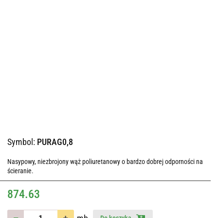
Symbol:
PURAG0,8
Nasypowy, niezbrojony wąż poliuretanowy o bardzo dobrej odporności na
ścieranie.
874.63