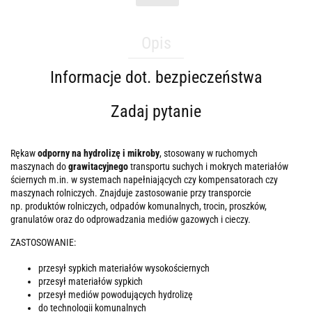
Opis
Informacje dot. bezpieczeństwa
Zadaj pytanie
Rękaw
odporny na hydrolizę i mikroby
, stosowany w ruchomych
maszynach do
grawitacyjnego
transportu suchych i mokrych materiałów
ściernych m.in. w systemach napełniających czy kompensatorach czy
maszynach rolniczych. Znajduje zastosowanie przy transporcie
np. produktów rolniczych, odpadów komunalnych, trocin, proszków,
granulatów oraz do odprowadzania mediów gazowych i cieczy.
ZASTOSOWANIE:
przesył sypkich materiałów wysokościernych
przesył materiałów sypkich
przesył mediów powodujących hydrolizę
do technologii komunalnych