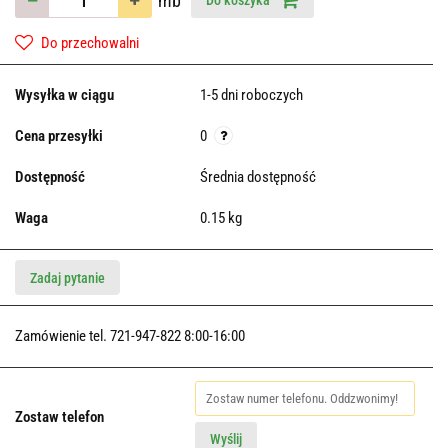
mb
Do koszyka
Do przechowalni
Wysyłka w ciągu
1-5 dni roboczych
Cena przesyłki
0
Dostępność
Średnia dostępność
Waga
0.15 kg
Zadaj pytanie
Zamówienie tel. 721-947-822 8:00-16:00
Zostaw telefon
Wyślij