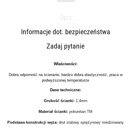
Opis
Informacje dot. bezpieczeństwa
Zadaj pytanie
Właściwości:
Dobra odporność na ścieranie, bardzo dobra elastyczność, praca w
podwyższonej temperaturze
Dane techniczne:
Grubość ścianki:
1,4mm
Materiał ścianki:
poliuretan TM
Podstawa konstrukcji węża:
drut stalowy sprężynowy miedziowany